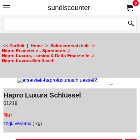
0
sundiscounter
<< Zurück
|
Home
>
Solarienersatzteile
>
Hapro Ersatzteile - Spareparts
>
Hapro Luxura, Lumina & Delta Ersatzteile
>
Hapro Luxura Schlüssel
Hapro Luxura Schlüssel
01219
Nur
zzgl. Versand
kg