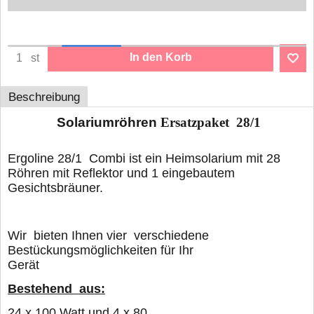
In den Korb
st
Beschreibung
Solariumröhren
Ersatzpaket 28/1
Ergoline 28/1 Combi ist ein Heimsolarium mit 28
Röhren mit Reflektor und 1 eingebautem
Gesichtsbräuner.
Wir bieten Ihnen vier verschiedene
Bestückungsmöglichkeiten für Ihr
Gerät
Bestehend aus:
24
x 100 Watt und 4 x 80