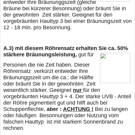
entweder Ihre Bräununggszeit (gleiche
Bräune bei kürzerer Besonnung) oder
bräunt Sie in
der gewohnten Zeit stärker. Geeignet für den
vorgebräunten Hauttyp 3 bei
einer Bräunungszeit von
12 - 18 min. pro Besonnung.
A.3)
mit diesem Röhrensatz erhalten Sie ca. 50%
stärkere Bräunungsleistung,
gut für
Personen die nie Zeit haben. Dieser
Röhrensatz verkürzt entweder Ihre
Bräununggszeit um die ca.: die Hälfte
oder
bräunt Sie in der gewohnten Zeit
wesentlich stärker. Geeignet
nur
für den
vorgebräunten Hauttyp 3 + 4. Der starke UVB - Anteil
der Röhre pigmentiert gut und hilft auch bei
Schuppenflechte,
aber :
ACHTUNG !
Bei zu langen
oder häufigen Besonnungen oder Nutzung vom
falschen Hauttyp
ist mit starkem Sonnenbrand zu
rechnen.