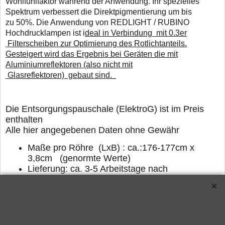
Wohlfühlfaktor während der Anwendung. Ihr spezielles
Spektrum verbessert die Direktpigmentierung um bis
zu 50%. Die Anwendung von REDLIGHT / RUBINO
Hochdrucklampen ist i
deal in Verbindung mit 0.3er
Filterscheiben zur Optimierung des Rotlichtanteils.
Gesteigert wird das Ergebnis bei Geräten die mit
Aluminiumreflektoren (also nicht mit
Glasreflektoren) gebaut sind.
Die Entsorgungspauschale (ElektroG) ist im Preis
enthalten
Alle hier angegebenen Daten ohne Gewähr
Maße pro Röhre (LxB) : ca.:176-177cm x
3,8cm (genormte Werte)
Lieferung: ca. 3-5 Arbeitstage nach
Zahlungseingang.
Verwandte Produkte