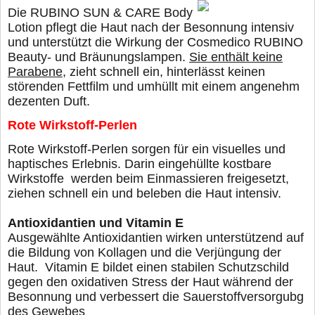
Die RUBINO SUN & CARE Body
Lotion pflegt die Haut nach der Besonnung intensiv
und unterstützt die Wirkung der Cosmedico RUBINO
Beauty- und Bräunungslampen.
Sie enthält keine
Parabene
, zieht schnell ein, hinterlässt keinen
störenden Fettfilm und umhüllt mit einem angenehm
dezenten Duft.
Rote Wirkstoff-Perlen
Rote Wirkstoff-Perlen sorgen für ein visuelles und
hap
tisches Erlebnis. Darin eingehüllte kostbare
Wirkstoffe
werden beim Einmassieren freigesetzt,
ziehen schnell
ein und beleben die Haut intensiv.
Antioxidantien und Vitamin E
Ausgewählte Antioxidantien wirken unterstützend auf
die Bildung von Kollagen und die Verjüngung der
Haut.
Vitamin E bildet einen stabilen Schutzschild
gegen den
oxidativen Stress der Haut während der
Besonnung und
verbessert die Sauerstoffversorgubg
des Gewebes