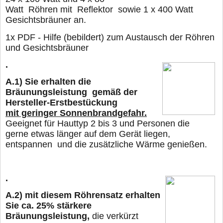
Watt
Röhren mit
Reflektor sowie 1 x 400 Watt
Gesichtsbräuner an.
1x PDF - Hilfe (bebildert) zum Austausch der Röhren
und Gesichtsbräuner
.
A.1)
Sie erhalten die
Bräunungsleistung gemäß der
Hersteller-Erstbestückung
mit geringer Sonnenbrandgefahr.
Geeignet für Hauttyp 2 bis 3 und Personen die
gerne
etwas länger
auf dem Gerät liegen,
entspannen und die zusätzliche Wärme genießen.
.
A.2)
mit diesem Röhrensatz erhalten
Sie ca. 25% stärkere
Bräunungsleistung,
die verkürzt