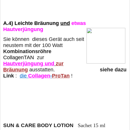
A.4)
Leichte Bräunung
und
etwas
Hautverjüngung
Sie können dieses Gerät auch seit
neustem mit der 100 Watt
Kombinationsröhre
CollagenTAN
zur
Hautverjüngung und
zur
Bräunung
ausstatten.
siehe dazu
Link
:
die
Collagen
-
ProTan
!
SUN & CARE BODY LOTION
Sachet 15 ml