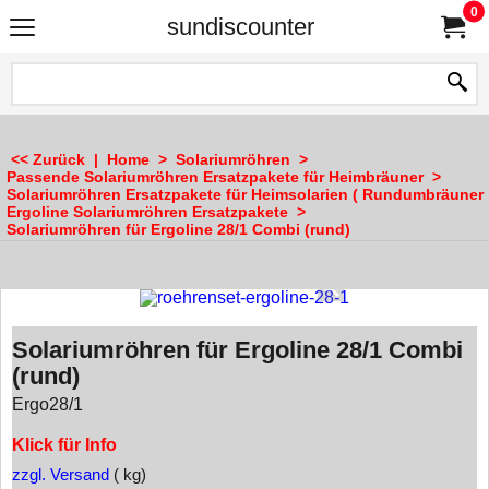
0
sundiscounter
<< Zurück
|
Home
>
Solariumröhren
>
Passende Solariumröhren Ersatzpakete für Heimbräuner
>
Solariumröhren Ersatzpakete für Heimsolarien ( Rundumbräuner 
Ergoline Solariumröhren Ersatzpakete
>
Solariumröhren für Ergoline 28/1 Combi (rund)
Solariumröhren für Ergoline 28/1 Combi
(rund)
Ergo28/1
Klick für Info
zzgl. Versand
kg