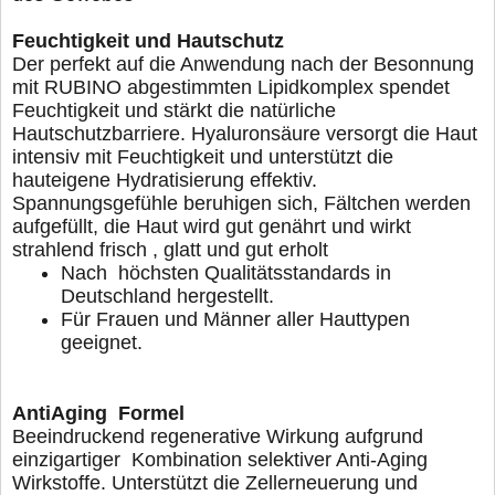
Feuchtigkeit und Hautschutz
Der perfekt auf die Anwendung nach der Besonnung
mit
RUBINO abgestimmten Lipidkomplex spendet
Feuchtigkeit
und stärkt die natürliche
Hautschutzbarriere. Hyaluronsäure
versorgt die Haut
intensiv mit Feuchtigkeit und unterstützt die
hauteigene Hydratisierung effektiv.
Spannungsgefühle beruhi
gen sich, Fältchen werden
aufgefüllt, die Haut wird gut genährt
und wirkt
strahlend frisch , glatt und gut erholt
Nach höchsten Qualitätsstandards in
Deutschland hergestellt.
Für Frauen und Männer aller Hauttypen
geeignet.
AntiAgin
Beeindruckend regenerative Wirkung aufgrund
einzigartiger
Kombination selektiver Anti-Aging
Wirkstoffe. Unterstützt die
Zellerneuerung und