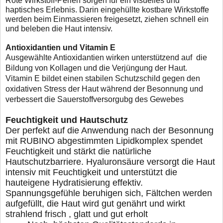
Rote Wirkstoff-Perlen sorgen für ein visuelles und
hap
tisches Erlebnis. Darin eingehüllte kostbare Wirkstoffe
werden beim Einmassieren freigesetzt, ziehen schnell
ein
und beleben die Haut intensiv.
Antioxidantien und Vitamin E
Ausgewählte Antioxidantien wirken unterstützend auf
die
Bildung von Kollagen und die Verjüngung der Haut.
Vitamin E bildet einen stabilen Schutzschild gegen den
oxidativen Stress der Haut während der Besonnung und
verbessert die Sauerstoffversorgubg des Gewebes
Feuchtigkeit und Hautschutz
Der perfekt auf die Anwendung nach der Besonnung
mit
RUBINO abgestimmten Lipidkomplex spendet
Feuchtigkeit
und stärkt die natürliche
Hautschutzbarriere. Hyaluronsäure
versorgt die Haut
intensiv mit Feuchtigkeit und unterstützt die
hauteigene Hydratisierung effektiv.
Spannungsgefühle beruhi
gen sich, Fältchen werden
aufgefüllt, die Haut wird gut genährt
und wirkt
strahlend frisch , glatt und gut erholt