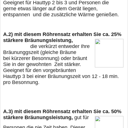
Geeignet für Hauttyp 2 bis 3 und Personen die
gerne
etwas länger
auf dem Gerät liegen,
entspannen und die zusätzliche Wärme genießen.
A.2)
mit diesem Röhrensatz erhalten Sie ca. 25%
stärkere Bräunungsleistung,
die verkürzt entweder Ihre
Bräununggszeit (gleiche Bräune
bei kürzerer Besonnung) oder
bräunt
Sie in der gewohnten Zeit stärker.
Geeignet für den vorgebräunten
Hauttyp 3 bei
einer Bräunungszeit von 12 - 18 min.
pro Besonnung.
A.3)
mit diesem Röhrensatz erhalten Sie ca. 50%
stärkere Bräunungsleistung,
gut für
Personen die nie Zeit haben. Dieser