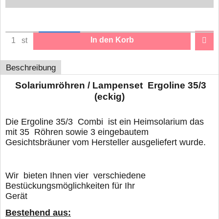
In den Korb
st
Beschreibung
Solariumröhren / Lampenset Ergoline 35/3
(eckig)
Die Ergoline 35/3 Combi ist ein Heimsolarium das
mit 35 Röhren sowie 3 eingebautem
Gesichtsbräuner vom Hersteller ausgeliefert wurde.
Wir bieten Ihnen vier verschiedene
Bestückungsmöglichkeiten für Ihr
Gerät
Bestehend aus: