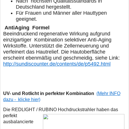
Nach höchsten Qualitätsstandards in
Deutschland hergestellt.
Für Frauen und Männer aller Hauttypen
geeignet.
AntiAgin
Beeindruckend regenerative Wirkung aufgrund
einzigartiger
Kombination selektiver Anti-Aging
Wirkstoffe. Unterstützt die
Zellerneuerung und
verfeinert das Hautrelief.
Die Hautoberfläche
erscheint ebenmäßig und geschmeidig, siehe Link:
http://sundiscounter.de/contents/de/p5492.html
UV- und Rotlicht in perfekter Kombination
(Mehr INFO
dazu - klicke hier)
Die REDLIGHT / RUBINO Hochdruckstrahler haben das
perfekt
ausbalancierte