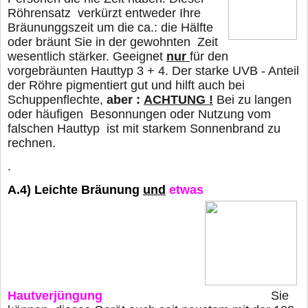
Röhrensatz verkürzt entweder Ihre
Bräununggszeit um die ca.: die Hälfte
oder
bräunt Sie in der gewohnten Zeit
wesentlich stärker. Geeignet
nur
für den
vorgebräunten Hauttyp 3 + 4. Der starke UVB - Anteil
der Röhre pigmentiert gut und hilft auch bei
Schuppenflechte,
aber :
ACHTUNG !
Bei zu langen
oder häufigen Besonnungen oder Nutzung vom
falschen Hauttyp
ist mit starkem Sonnenbrand zu
rechnen.
.
A.4)
Leichte Bräunung
und
etwas
Hautverjüngung
Sie