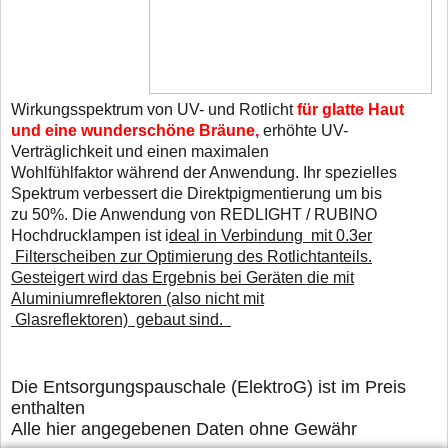
Wirkungsspektrum von UV- und Rotlicht
für glatte Haut
und eine wunderschöne Bräune,
erhöhte UV-
Verträglichkeit und einen maximalen
Wohlfühlfaktor während der Anwendung. Ihr spezielles
Spektrum verbessert die Direktpigmentierung um bis
zu 50%. Die Anwendung von REDLIGHT / RUBINO
Hochdrucklampen ist i
deal in Verbindung mit 0.3er
Filterscheiben zur Optimierung des Rotlichtanteils.
Gesteigert wird das Ergebnis bei Geräten die mit
Aluminiumreflektoren (also nicht mit
Glasreflektoren) gebaut sind.
D
ie Entsorgungspauschale (ElektroG) ist im Preis
enthalten
Alle hier angegebenen Daten ohne Gewähr