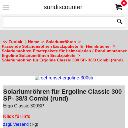
0
sundiscounter
<< Zurück
|
Home
>
Solariumröhren
>
Passende Solariumröhren Ersatzpakete für Heimbräuner
>
Solariumröhren Ersatzpakete für Heimsolarien ( Rundumbräuner 
Ergoline Solariumröhren Ersatzpakete
>
Solariumröhren für Ergoline Classic 300 SP- 38/3 Combi (rund)
Solariumröhren für Ergoline Classic 300
SP- 38/3 Combi (rund)
Ergo Classic 300SP
Klick für Info
zzgl. Versand
kg