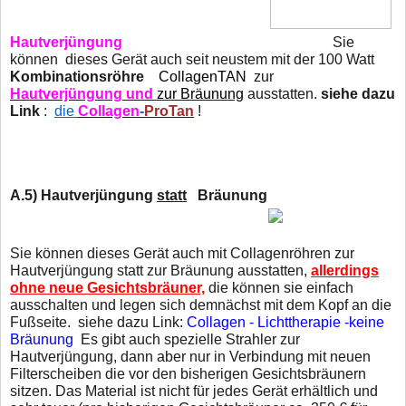
Hautverjüngung
Sie
können dieses Gerät auch seit neustem mit der 100 Watt
Kombinationsröhre
CollagenTAN
zur
Hautverjüngung und
zur Bräunung
ausstatten.
siehe dazu
Link
:
die
Collagen
-
ProTan
!
A.5) Hautverjüngung
statt
Bräunung
Sie
können dieses Gerät auch mit Collagenröhren zur
Hautverjüngung statt zur Bräunung ausstatten,
allerdings
ohne neue Gesichtsbräuner,
die können sie einfach
ausschalten und legen sich demnächst mit dem Kopf an die
Fußseite. siehe dazu Link:
Collagen - Lichttherapie -keine
Bräunung
Es gibt auch spezielle Strahler zur
Hautverjüngung, dann aber nur in Verbindung mit neuen
Filterscheiben die vor den bisherigen Gesichtsbräunern
sitzen. Das Material ist nicht für jedes Gerät erhältlich und