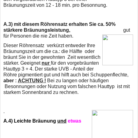
Bräunungszeit von 12 - 18 min. pro Besonnung.
A.3)
mit diesem Röhrensatz erhalten Sie ca. 50%
stärkere Bräunungsleistung,
gut
für Personen die nie Zeit haben.
Dieser Röhrensatz verkürzt entweder Ihre
Bräunungszeit um die ca.: die Hälfte oder
bräunt Sie in der gewohnten Zeit wesentlich
stärker. Geeignet
nur
für den vorgebräunten
Hauttyp 3 + 4. Der starke UVB - Anteil der
Röhre pigmentiert gut und hilft auch bei Schuppenflechte,
aber :
ACHTUNG !
Bei zu langen oder häufigen
Besonnungen oder Nutzung vom falschen Hauttyp
ist mit
starkem Sonnenbrand zu rechnen.
.
A.4)
Leichte Bräunung
und
etwas