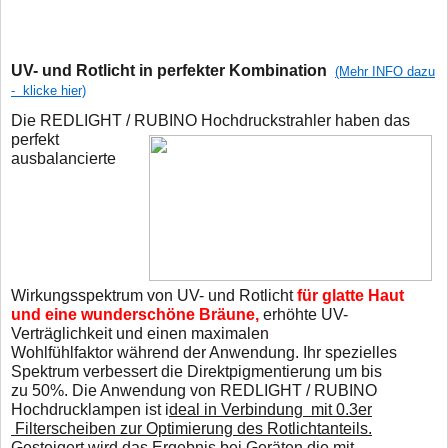
UV- und Rotlicht in perfekter Kombination
(Mehr INFO dazu
- klicke hier)
Die REDLIGHT / RUBINO Hochdruckstrahler haben das
perfekt
ausbalancierte
Wirkungsspektrum von UV- und Rotlicht
für glatte Haut
und eine wunderschöne Bräune,
erhöhte UV-
Verträglichkeit und einen maximalen
Wohlfühlfaktor während der Anwendung. Ihr spezielles
Spektrum verbessert die Direktpigmentierung um bis
zu 50%. Die Anwendung von REDLIGHT / RUBINO
Hochdrucklampen ist i
deal in Verbindung mit 0.3er
Filterscheiben zur Optimierung des Rotlichtanteils.
Gesteigert wird das Ergebnis bei Geräten die mit