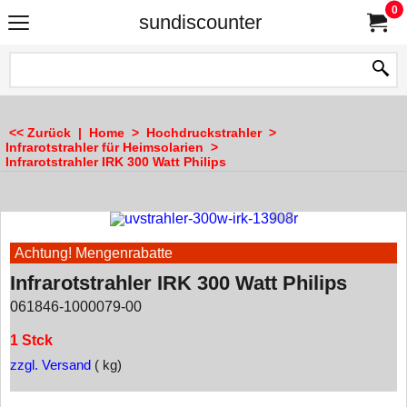
0
sundiscounter
<< Zurück
|
Home
>
Hochdruckstrahler
>
Infrarotstrahler für Heimsolarien
>
Infrarotstrahler IRK 300 Watt Philips
Achtung! Mengenrabatte
Infrarotstrahler IRK 300 Watt Philips
061846-1000079-00
1 Stck
zzgl. Versand
kg