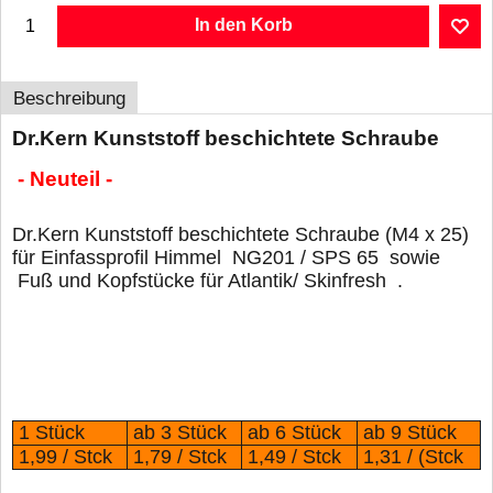
In den Korb
Beschreibung
Dr.Kern Kunststoff beschichtete Schraube
- Neuteil -
Dr.Kern Kunststoff beschichtete Schraube (M4 x 25)
für Einfassprofil Himmel NG201 / SPS 65 sowie
Fuß und Kopfstücke für Atlantik/ Skinfresh
.
1 Stück
ab 3 Stück
ab 6 Stück
ab 9 Stück
1,99 / Stck
1,79 / Stck
1,49 / Stck
1,31 / (Stck