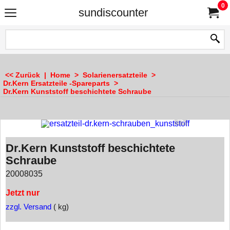
0
sundiscounter
<< Zurück
|
Home
>
Solarienersatzteile
>
Dr.Kern Ersatzteile -Spareparts
>
Dr.Kern Kunststoff beschichtete Schraube
Dr.Kern Kunststoff beschichtete
Schraube
20008035
Jetzt nur
zzgl. Versand
kg