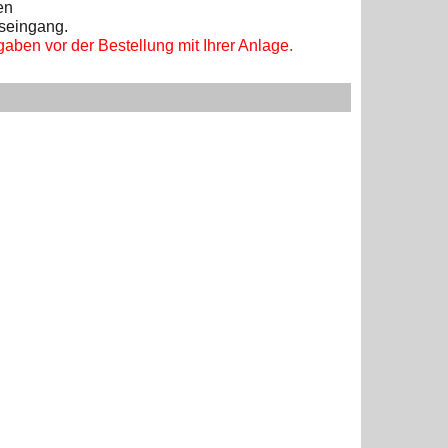
en
gseingang.
aben vor der Bestellung mit Ihrer Anlage.