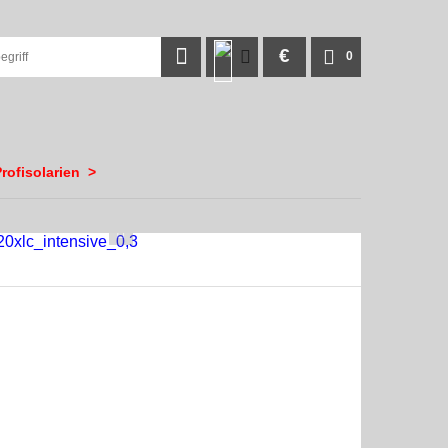
€
0
rofisolarien
>