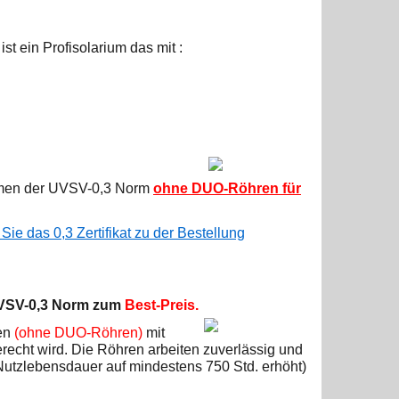
t ein Profisolarium das mit :
ahmen der UVSV-0,3 Norm
ohne DUO-Röhren für
Sie das 0,3 Zertifikat zu der Bestellung
UVSV-0,3 Norm
zum
Best-Preis.
ren
(ohne DUO-Röhren)
mit
recht wird. Die Röhren arbeiten zuverlässig und
Nutzlebensdauer auf mindestens 750 Std. erhöht)