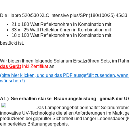
Die Hapro 520/530 XLC intensive plus/SPr (180/100/25) 45/33 is
21 x 180 Watt Reflektorröhren in Kombination mit
33 x 25 Watt Reflektorröhren in Kombination mit
18 x 100 Watt Reflektorröhren in Kombination mit
bestückt ist.
Wir bieten Ihnen folgende Solarium Ersatzröhren Sets, im R
das Gerät
inkl.Zertifikat
an:
(bitte hier klicken, und uns das PDF ausgefüllt zusenden, wenn 
wünschen !)
A1.) Sie erhalten starke Bräunungsleistung gemäß der 
Das Lampenangebot beinhaltet Solariumröh
innovative UV-Technologie die allen Anforderungen im Markt ge
produzieren bei geprüfter Sicherheit und langer Lebensdauer (
ein perfektes Bräunungsergebnis.