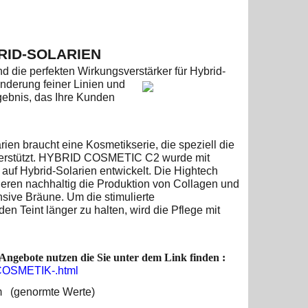
RID-SOLARIEN
die perfekten Wirkungsverstärker für Hybrid-
nderung feiner Linien und
gebnis, das Ihre Kunden
arien braucht eine Kosmetikserie, die
speziell die
nterstützt. HYBRID COSMETIC C2 wurde mit
 auf Hybrid-Solarien entwickelt. Die Hightech
n nachhaltig die Produktion von Collagen und
nsive Bräune. Um die stimulierte
n Teint länger zu halten, wird die Pflege mit
Angebote nutzen die Sie unter dem Link finden :
-COSMETIK-.html
cm (genormte Werte)