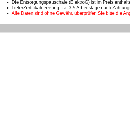
Die Entsorgungspauschale (ElektroG) ist im Preis enthalt
LieferZertifikateeeeung: ca. 3-5 Arbeitstage nach Zahlun
Alle Daten sind ohne Gewähr, überprüfen Sie bitte die Ang