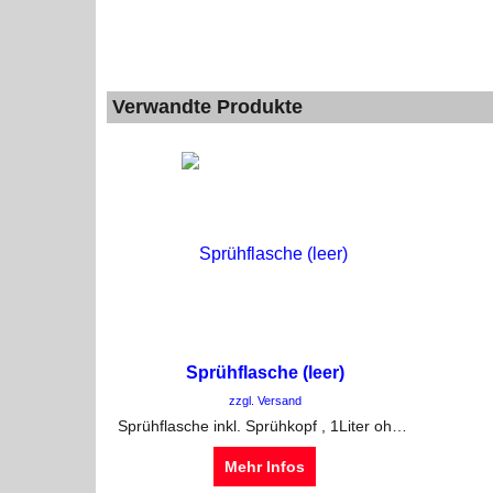
Verwandte Produkte
Sprühflasche (leer)
zzgl. Versand
Sprühflasche inkl. Sprühkopf , 1Liter ohne Inhalt
Mehr Infos