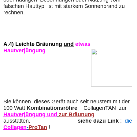
falschen Hauttyp
ist mit starkem Sonnenbrand zu
rechnen.
A.4)
Leichte Bräunung
und
etwas
Hautverjüngung
Sie können dieses Gerät auch seit neustem mit der
100 Watt
Kombinationsröhre
CollagenTAN
zur
Hautverjüngung und
zur Bräunung
ausstatten.
siehe dazu Link
:
die
Collagen
-
ProTan
!