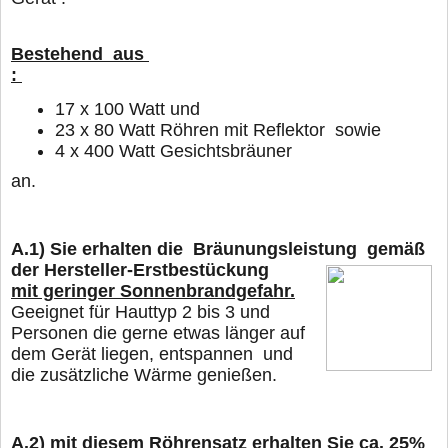
Bestehend aus
:
17
x 100 Watt und
23 x 80 Watt Röhren mit Reflektor sowie
4 x 400 Watt Gesichtsbräuner
an.
A.1)
Sie erhalten die Bräunungsleistung gemäß
der Hersteller-Erstbestückung
mit geringer Sonnenbrandgefahr.
Geeignet für Hauttyp 2 bis 3 und
Personen die gerne
etwas länger
auf
dem Gerät liegen, entspannen und
die zusätzliche Wärme genießen.
A.2)
mit diesem Röhrensatz erhalten Sie ca. 25%