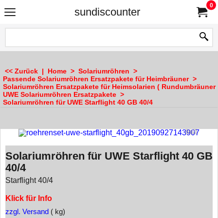
0
sundiscounter
<< Zurück
|
Home
>
Solariumröhren
>
Passende Solariumröhren Ersatzpakete für Heimbräuner
>
Solariumröhren Ersatzpakete für Heimsolarien ( Rundumbräuner 
UWE Solariumröhren Ersatzpakete
>
Solariumröhren für UWE Starflight 40 GB 40/4
Solariumröhren für UWE Starflight 40 GB
40/4
Starflight 40/4
Klick für Info
zzgl. Versand
kg