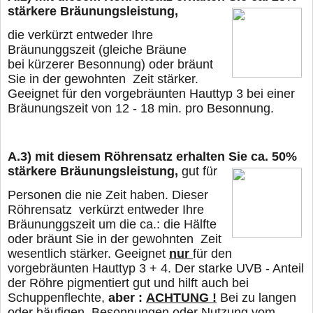
stärkere Bräunungsleistung,
die verkürzt entweder Ihre
Bräununggszeit (gleiche Bräune
bei kürzerer Besonnung) oder
bräunt
Sie in der gewohnten Zeit stärker.
Geeignet für den vorgebräunten Hauttyp 3 bei
einer
Bräunungszeit von 12 - 18 min. pro Besonnung.
A.3)
mit diesem Röhrensatz erhalten Sie ca. 50%
stärkere Bräunungsleistung,
gut für
Personen die nie Zeit haben. Dieser
Röhrensatz verkürzt entweder Ihre
Bräununggszeit um die ca.: die Hälfte
oder
bräunt Sie in der gewohnten Zeit
wesentlich stärker. Geeignet
nur
für den
vorgebräunten Hauttyp 3 + 4. Der starke UVB - Anteil
der Röhre pigmentiert gut und hilft auch bei
Schuppenflechte,
aber :
ACHTUNG !
Bei zu langen
oder häufigen Besonnungen oder Nutzung vom