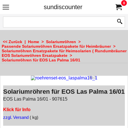
0
sundiscounter
<< Zurück
|
Home
>
Solariumröhren
>
Passende Solariumröhren Ersatzpakete für Heimbräuner
>
Solariumröhren Ersatzpakete für Heimsolarien ( Rundumbräuner 
EOS Solariumröhren Ersatzpakete
>
Solariumröhren für EOS Las Palma 16/01
Solariumröhren für EOS Las Palma 16/01
EOS Las Palma 16/01 - 907615
Klick für Info
zzgl. Versand
kg