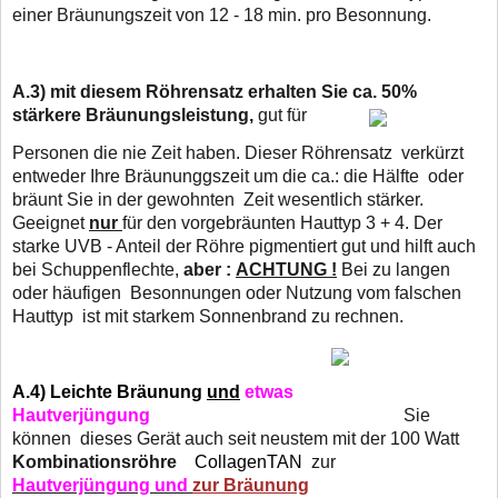
einer Bräunungszeit von 12 - 18 min. pro Besonnung.
A.3)
mit diesem Röhrensatz erhalten Sie ca. 50%
stärkere Bräunungsleistung,
gut für
Personen die nie Zeit haben. Dieser Röhrensatz verkürzt
entweder Ihre Bräununggszeit um die ca.: die Hälfte oder
bräunt Sie in der gewohnten Zeit wesentlich stärker.
Geeignet
nur
für den vorgebräunten Hauttyp 3 + 4. Der
starke UVB - Anteil der Röhre pigmentiert gut und hilft auch
bei Schuppenflechte,
aber :
ACHTUNG !
Bei zu langen
oder häufigen Besonnungen oder Nutzung vom falschen
Hauttyp
ist mit starkem Sonnenbrand zu rechnen.
A.4)
Leichte Bräunung
und
etwas
Hautverjüngung
Sie
können dieses Gerät auch seit neustem mit der 100 Watt
Kombinationsröhre
CollagenTAN
zur
Hautverjüngung und
zur Bräunung