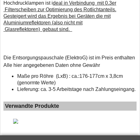
Hochdrucklampen ist i
deal in Verbindung mit 0.3er
Filterscheiben zur Optimierung des Rotlichtanteils.
Gesteigert wird das Ergebnis bei Geräten die mit
Aluminiumreflektoren (also nicht mit
Glasreflektoren) gebaut sind.
D
ie Entsorgungspauschale (ElektroG) ist im Preis enthalten
Alle hier angegebenen Daten ohne Gewähr
Maße pro Röhre (LxB) : ca.:176-177cm x 3,8cm
(genormte Werte)
Lieferung: ca. 3-5 Arbeitstage nach Zahlungseingang.
Verwandte Produkte