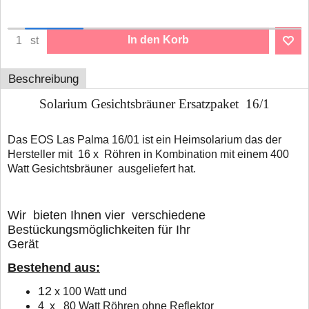
In den Korb
st
Beschreibung
Solarium Gesichtsbräuner Ersatzpaket 16/1
Das EOS Las Palma 16/01 ist ein Heimsolarium das der
Hersteller mit 16 x Röhren in Kombination mit einem 400
Watt Gesichtsbräuner ausgeliefert hat.
Wir bieten Ihnen vier verschiedene
Bestückungsmöglichkeiten für Ihr
Gerät
Bestehend aus:
12
x 100 Watt und
4 x 80 Watt Röhren ohne Reflektor