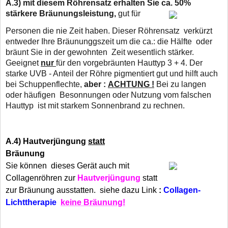
A.3)
mit diesem Röhrensatz erhalten Sie ca. 50%
stärkere Bräunungsleistung,
gut für
Personen die nie Zeit haben. Dieser Röhrensatz verkürzt
entweder Ihre Bräununggszeit um die ca.: die Hälfte oder
bräunt Sie in der gewohnten Zeit wesentlich stärker.
Geeignet
nur
für den vorgebräunten Hauttyp 3 + 4. Der
starke UVB - Anteil der Röhre pigmentiert gut und hilft auch
bei Schuppenflechte,
aber :
ACHTUNG !
Bei zu langen
oder häufigen Besonnungen oder Nutzung vom falschen
Hauttyp
ist mit starkem Sonnenbrand zu rechnen.
A.4) Hautverjüngung
statt
Bräunung
Sie können dieses Gerät auch mit
Collagenröhren zur
Hautverjüngung
statt
zur Bräunung ausstatten. siehe dazu Link
:
Collagen-
Lichttherapie
keine Bräunung!