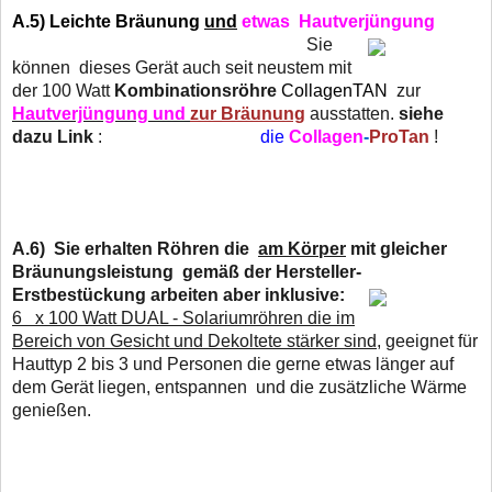
A.5)
Leichte Bräunung
und
etwas Hautverjüngung
Sie
können dieses Gerät auch seit neustem mit
der 100 Watt
Kombinationsröhre
CollagenTAN
zur
Hautverjüngung und
zur Bräunung
ausstatten.
siehe
dazu Link
:
die
Collagen
-
ProTan
!
A.6)
Sie erhalten Röhren die
am Körper
mit gleicher
Bräunungsleistung gemäß der Hersteller-
Erstbestückung arbeiten aber inklusive:
6 x 100 Watt DUAL - Solariumröhren die im
Bereich von Gesicht und Dekoltete stärker sind
, geeignet für
Hauttyp 2 bis 3 und Personen die gerne etwas länger
auf
dem Gerät liegen, entspannen und die zusätzliche Wärme
genießen.