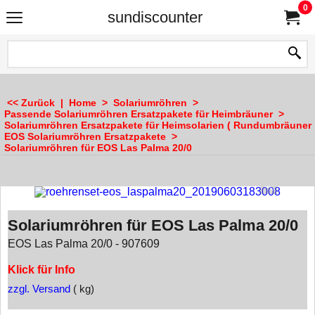
0
sundiscounter
<< Zurück
|
Home
>
Solariumröhren
>
Passende Solariumröhren Ersatzpakete für Heimbräuner
>
Solariumröhren Ersatzpakete für Heimsolarien ( Rundumbräuner 
EOS Solariumröhren Ersatzpakete
>
Solariumröhren für EOS Las Palma 20/0
Solariumröhren für EOS Las Palma 20/0
EOS Las Palma 20/0 - 907609
Klick für Info
zzgl. Versand
kg