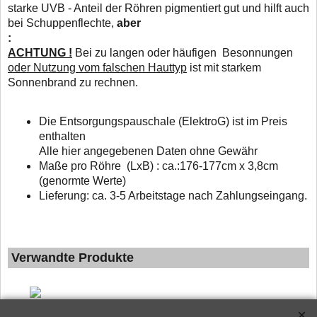
starke UVB - Anteil der Röhren pigmentiert gut und hilft auch
bei Schuppenflechte,
aber
:
ACHTUNG !
Bei zu langen oder häufigen Besonnungen
oder Nutzung vom falschen Hauttyp
ist mit starkem
Sonnenbrand zu rechnen.
D
ie Entsorgungspauschale (ElektroG) ist im Preis
enthalten
Alle hier angegebenen Daten ohne Gewähr
Maße pro Röhre (LxB) : ca.:176-177cm x 3,8cm
(genormte Werte)
Lieferung: ca. 3-5 Arbeitstage nach Zahlungseingang.
Verwandte Produkte