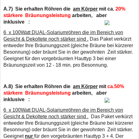
A.7)
Sie erhalten Röhren die
am Körper
mit ca.
20%
stärkere Bräunungsleistung
arbeiten,
aber
inklusive :
6 x 100Watt DUAL-Solariumröhren die im Bereich von
Gesicht & Dekoltete noch stärker sind .
D
as Paket verkürzt
entweder Ihre Bräununggszeit (gleiche Bräune bei kürzerer
Besonnung) oder
bräunt Sie in der gewohnten Zeit stärker.
Geeignet für den vorgebräunten Hauttyp 3 bei
einer
Bräunungszeit von 12 - 18 min. pro Besonnung.
A.8)
Sie erhalten Röhren die
am Körper
mit
ca.50%
stärkere Bräunungsleistung
arbeiten,
aber
inklusive :
6 x 100Watt DUAL-Solariumröhren die im Bereich von
Gesicht & Dekoltete noch stärker sind .
D
as Paket verkürzt
entweder Ihre Bräununggszeit (gleiche Bräune bei kürzerer
Besonnung) oder
bräunt Sie in der gewohnten Zeit stärker.
Geeignet
nur
für den vorgebräunten Hauttyp 3 + 4. Der