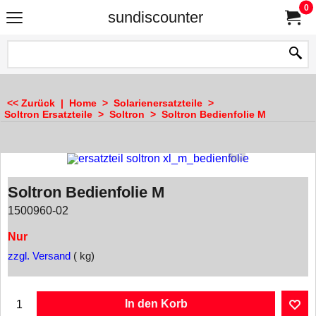
0
sundiscounter
<< Zurück
|
Home
>
Solarienersatzteile
>
Soltron Ersatzteile
>
Soltron
>
Soltron Bedienfolie M
Soltron Bedienfolie M
1500960-02
Nur
zzgl. Versand
kg
In den Korb