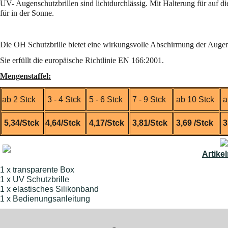
UV- Augenschutzbrillen sind lichtdurchlässig. Mit Halterung für auf 
für in der Sonne.
Die OH Schutzbrille bietet eine wirkungsvolle Abschirmung der Augen 
Sie erfüllt die europäische Richtlinie EN 166:2001.
Mengenstaffel:
ab 2 Stck
3 - 4 Stck
5 - 6 Stck
7 - 9 Stck
ab 10 Stck
a
5,34/Stck
4,64/Stck
4,17/Stck
3,81/Stck
3,69 /Stck
3
Artike
1 x transparente Box
1 x UV Schutzbrille
1 x elastisches Silikonband
1 x Bedienungsanleitung