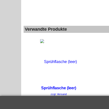
Verwandte Produkte
Sprühflasche (leer)
zzgl. Versand
Sprühflasche inkl. Sprühkopf , 1Liter ohne Inhalt
Mehr Infos