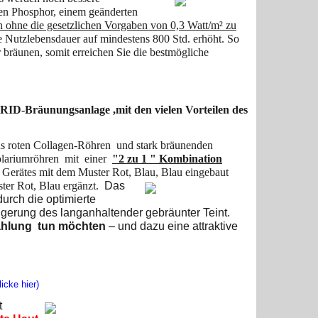
gen Phosphor, einem geänderten
 ohne die gesetzlichen Vorgaben von 0,3 Watt/m² zu
Nutzlebensdauer auf mindestens 800 Std. erhöht. So
 bräunen, somit erreichen Sie die bestmögliche
RID-Bräunungsanlage ,mit den vielen Vorteilen des
s roten Collagen-Röhren und stark bräunenden
lariumröhren mit einer
"2 zu 1 " Kombination
Gerätes mit dem Muster Rot, Blau, Blau eingebaut
ter Rot, Blau ergänzt.
Das
urch die optimierte
gerung des langanhaltender gebräunter Teint.
ahlung
tun möchten
– und dazu eine attraktive
icke hier)
t