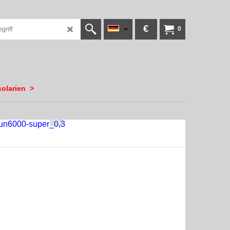
€
0
olarien
>