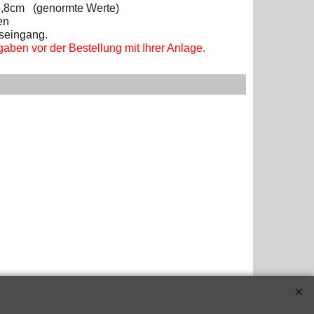
 3,8cm (genormte Werte)
en
gseingang.
aben vor der Bestellung mit Ihrer Anlage.