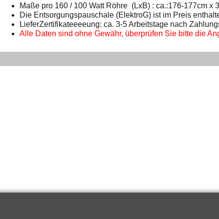
Maße pro 160 / 100 Watt Röhre (LxB) : ca.:176-177cm x
Die Entsorgungspauschale (ElektroG) ist im Preis enthalt
LieferZertifikateeeeung: ca. 3-5 Arbeitstage nach Zahlun
Alle Daten sind ohne Gewähr, überprüfen Sie bitte die Ang