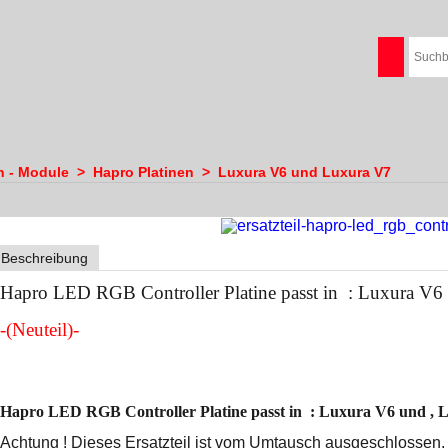
n - Module
>
Hapro Platinen
>
Luxura V6 und Luxura V7
Beschreibung
Hapro LED RGB Controller Platine passt in : Luxura V6
-(Neuteil)-
Hapro LED RGB Controller Platine passt in : Luxura V6 und , 
Achtung ! Dieses Ersatzteil ist vom Umtausch ausgeschlossen, 