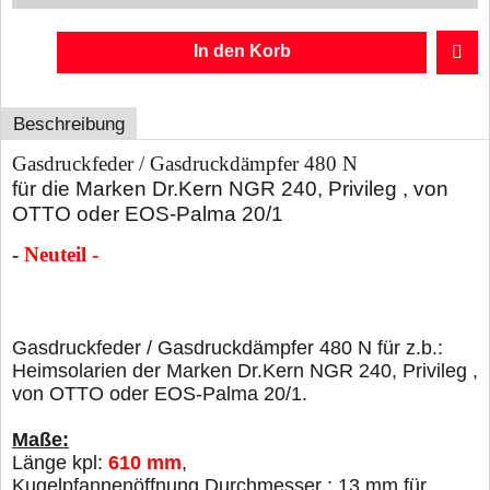
In den Korb
Beschreibung
Gasdruckfeder / Gasdruckdämpfer 480 N
für die Marken Dr.Kern NGR 240, Privileg , von
OTTO oder EOS-Palma 20/1
-
Neuteil -
Gasdruckfeder / Gasdruckdämpfer 480 N für z.b.:
Heimsolarien der Marken Dr.Kern NGR 240, Privileg ,
von OTTO oder EOS-Palma 20/1.
Maße:
Länge kpl:
610 mm
,
Kugelpfannenöffnung Durchmesser : 13 mm für