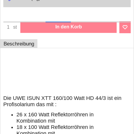
In den Korb
st
Beschreibung
UWE ISUN XTT 160/100 Watt ohne
Powerspots,
Lampensatz 44/3
Die UWE ISUN XTT 160/100 Watt HD 44/3 ist ein
Profisolarium das mit :
26 x 160 Watt Reflektorröhren in
Kombination mit
18 x 100 Watt Reflektorröhren in
Kombination mit