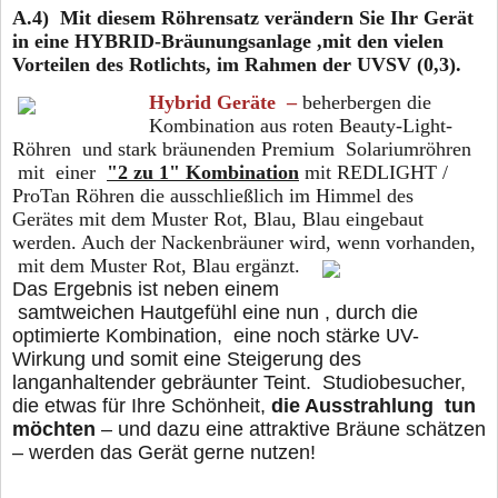
A.4) Mit diesem Röhrensatz verändern Sie Ihr Gerät
in eine HYBRID-Bräunungsanlage ,mit den vielen
Vorteilen des Rotlichts, im Rahmen der UVSV (0,3).
Hybrid Geräte –
beherbergen die
Kombination aus roten Beauty-Light-
Röhren und stark bräunenden
Premium Solariumröhren
mit einer
"2 zu 1" Kombination
mit REDLIGHT /
ProTan Röhren die ausschließlich im Himmel des
Gerätes mit dem Muster Rot, Blau, Blau eingebaut
werden. Auch der Nackenbräuner wird, wenn vorhanden,
mit dem Muster Rot, Blau ergänzt.
Das Ergebnis ist neben einem
samtweichen Hautgefühl eine nun , durch die
optimierte Kombination, eine noch stärke UV-
Wirkung und somit eine Steigerung des
langanhaltender gebräunter Teint. Studiobesucher,
die etwas für Ihre Schönheit,
die Ausstrahlung
tun
möchten
– und dazu eine attraktive Bräune schätzen
– werden das Gerät gerne nutzen!