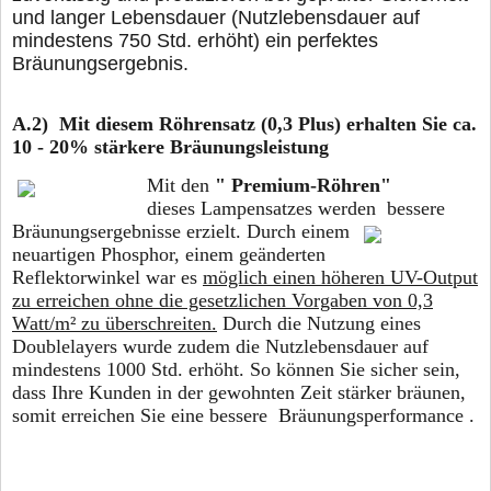
und langer Lebensdauer (Nutzlebensdauer auf
mindestens 750 Std. erhöht) ein perfektes
Bräunungsergebnis.
A.2) Mit diesem Röhrensatz (0,3 Plus) erhalten Sie ca.
10 - 20% stärkere Bräunungsleistung
Mit den
" Premium-Röhren"
dieses Lampensatzes werden bessere
Bräunungsergebnisse erzielt. Durch einem
neuartigen Phosphor, einem geänderten
Reflektorwinkel war es
möglich einen höheren UV-Output
zu erreichen ohne die gesetzlichen Vorgaben von 0,3
Watt/m² zu überschreiten.
Durch die Nutzung eines
Doublelayers wurde zudem die Nutzlebensdauer auf
mindestens 1000 Std. erhöht. So können Sie sicher sein,
dass Ihre Kunden in der gewohnten Zeit stärker bräunen,
somit erreichen Sie eine bessere Bräunungsperformance .