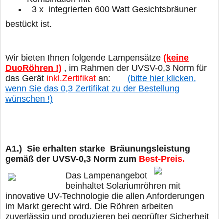
3 x integrierten 600 Watt Gesichtsbräuner
bestückt ist.
Wir bieten Ihnen folgende Lampensätze
(keine
DuoRöhren !)
, im Rahmen der UVSV-0,3 Norm für
das Gerät
inkl.Zertifikat
an:
(bitte hier klicken,
wenn Sie das 0,3 Zertifikat zu der Bestellung
wünschen !)
A1.) Sie erhalten starke Bräunungsleistung
gemäß der UVSV-0,3 Norm
zum
Best-Preis.
Das Lampenangebot
beinhaltet Solariumröhren mit
innovative UV-Technologie die allen Anforderungen
im Markt gerecht wird. Die Röhren arbeiten
zuverlässig und produzieren bei geprüfter Sicherheit