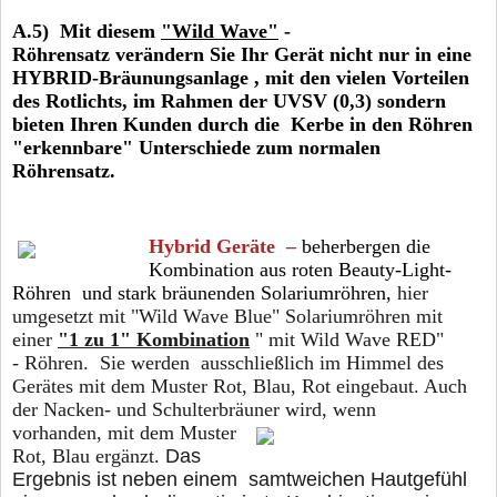
A.5) Mit diesem
"Wild Wave"
-
Röhrensatz verändern Sie Ihr Gerät nicht nur in eine
HYBRID-Bräunungsanlage , mit den vielen Vorteilen
des Rotlichts, im Rahmen der UVSV (0,3) sondern
bieten Ihren Kunden durch die Kerbe in den Röhren
"erkennbare" Unterschiede zum normalen
Röhrensatz.
Hybrid Geräte –
beherbergen die
Kombination aus roten Beauty-Light-
Röhren und stark bräunenden Solariumröhren,
hier
umgesetzt mit "Wild Wave Blue" Solariumröhren mit
einer
"1 zu 1" Kombination
" mit Wild Wave RED"
- Röhren. Sie werden ausschließlich im Himmel des
Gerätes mit dem Muster Rot, Blau, Rot
eingebaut. Auch
der Nacken- und Schulterbräuner
wird, wenn
vorhanden, mit dem Muster
Rot, Blau ergänzt.
Das
Ergebnis ist neben einem samtweichen Hautgefühl