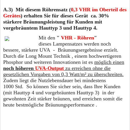
A.3) Mit diesem Röhrensatz (
0,3
VHR im Oberteil des
Gerätes
) erhalten Sie für dieses Gerät ca. 30%
stärkere Bräunungsleistung für Kunden mit
vorgebräuntem
Hauttyp 3 und Hauttyp 4.
Mit den
"
VHR - Röhren
"
dieses Lampensatzes werden noch
bessere, stärkere UVA -
Bräunungsergebnisse erzielt.
Durch die Long Mount Technik , einem hochwertigeren
Phosphor und weiteren Innovationen ist es
möglich einen
noch höheren
UVA-Output
zu erreichen ohne die
gesetzlichen Vorgaben von 0,3 Watt/m² zu überschreiten.
Zudem liegt die Nutzlebensdauer bei mindestens
1000 Std. So können Sie sicher sein, dass Ihre Kunden
(mit Hauttyp 4 und vorgebräunten Hauttyp 3) in der
gewohnten Zeit stärker bräunen, und erreichen somit die
heute bestmögliche Bräunungsperformance .