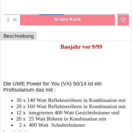
In den Korb
st
Beschreibung
UWE Power for You
Baujahr vor 9/99
Lampensatz 50/14
Die UWE Power for You (VX) 50/14 ist ein
Profisolarium das mit :
30 x 140 Watt Reflektorröhren in Kombination mit
20 x 160 Watt Reflektorröhren in Kombination mit
12 x integrierten 400 Watt Gesichtsbräuner und
20 x 25 Watt Röhren in Kombination mit
2 x 400 Watt Schulterbräuner