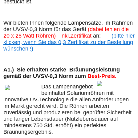
bestückt ist.
Wir bieten Ihnen folgende Lampensätze, im Rahmen
der UVSV-0,3 Norm für das Gerät
(dabei fehlen die
20 x 25 Watt Röhren) inkl.Zertifikat
an:
(bitte hier
klicken, wenn Sie das 0,3 Zertifikat zu der Bestellung
wünschen !)
A1.) Sie erhalten starke Bräunungsleistung
gemäß der UVSV-0,3 Norm
zum
Best-Preis.
Das Lampenangebot
beinhaltet Solariumröhren mit
innovative UV-Technologie die allen Anforderungen
im Markt gerecht wird. Die Röhren arbeiten
zuverlässig und produzieren bei geprüfter Sicherheit
und langer Lebensdauer (Nutzlebensdauer auf
mindestens 750 Std. erhöht) ein perfektes
Bräunungsergebnis.