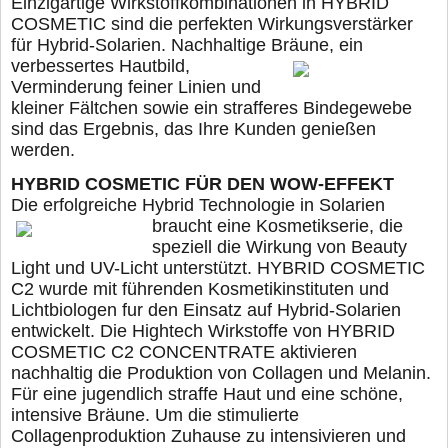
Einzigartige Wirkstoffkombinationen in HYBRID
COSMETIC sind die perfekten Wirkungsverstärker
für Hybrid-Solarien. Nachhaltige Bräune, ein
verbessertes Hautbild,
Verminderung feiner Linien und
kleiner Fältchen sowie ein strafferes Bindegewebe
sind das Ergebnis, das Ihre Kunden genießen
werden.
HYBRID COSMETIC FÜR DEN WOW-EFFEKT
Die erfolgreiche Hybrid Technologie in Solarien
braucht eine Kosmetikserie, die
speziell die Wirkung von Beauty
Light und UV-Licht unterstützt. HYBRID COSMETIC
C2 wurde mit führenden Kosmetikinstituten und
Lichtbiologen fur den Einsatz auf Hybrid-Solarien
entwickelt. Die Hightech Wirkstoffe von HYBRID
COSMETIC C2 CONCENTRATE aktivieren
nachhaltig die Produktion von Collagen und Melanin.
Für eine jugendlich straffe Haut und eine schöne,
intensive Bräune. Um die stimulierte
Collagenproduktion Zuhause zu intensivieren und