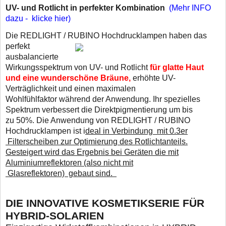
UV- und Rotlicht in perfekter Kombination
(Mehr INFO
dazu - klicke hier)
Die REDLIGHT / RUBINO Hochdrucklampen haben das
perfekt
ausbalancierte
Wirkungsspektrum von UV- und Rotlicht
für glatte Haut
und eine wunderschöne Bräune,
erhöhte UV-
Verträglichkeit und einen maximalen
Wohlfühlfaktor während der Anwendung. Ihr spezielles
Spektrum verbessert die Direktpigmentierung um bis
zu 50%. Die Anwendung von REDLIGHT / RUBINO
Hochdrucklampen ist i
deal in Verbindung mit 0.3er
Filterscheiben zur Optimierung des Rotlichtanteils.
Gesteigert wird das Ergebnis bei Geräten die mit
Aluminiumreflektoren (also nicht mit
Glasreflektoren) gebaut sind.
DIE INNOVATIVE KOSMETIKSERIE FÜR
HYBRID-SOLARIEN