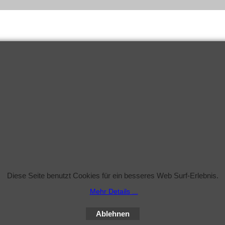
Diese Seite benutzt Cookies für ein besseres Web Surf-Erlebnis.
Mehr Details ...
Ablehnen