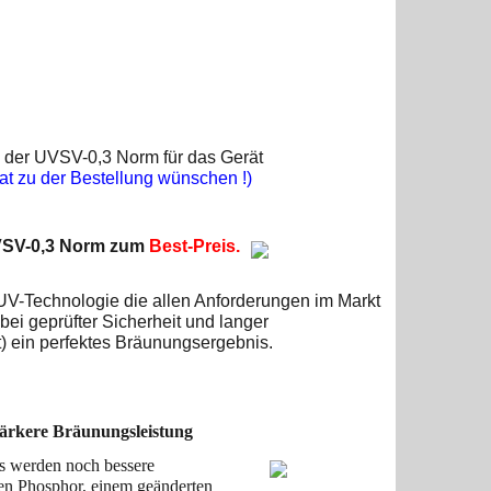
 der UVSV-0,3 Norm für das Gerät
ikat zu der Bestellung wünschen !)
VSV-0,3 Norm
zum
Best-Preis.
UV-Technologie die allen Anforderungen im Markt
bei geprüfter Sicherheit und langer
) ein perfektes Bräunungsergebnis.
stärkere Bräunungsleistung
s werden noch bessere
gen Phosphor, einem geänderten