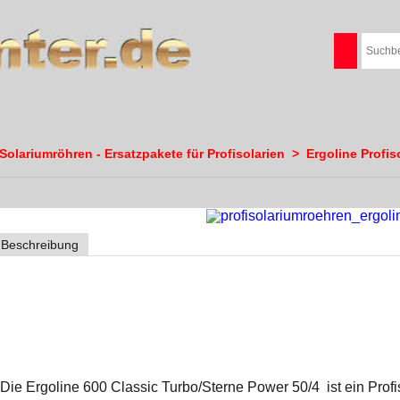
olariumröhren - Ersatzpakete für Profisolarien
>
Ergoline Profis
Beschreibung
Ergoline 600 Classic /Sterne Turbo Power
Lampensatz 50/4
Die Ergoline 600 Classic Turbo/Sterne Power 50/4 ist ein Profi