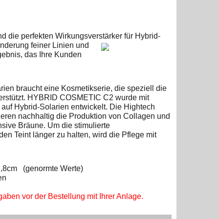
die perfekten Wirkungsverstärker für Hybrid-
nderung feiner Linien und
gebnis, das Ihre Kunden
arien braucht eine Kosmetikserie, die
speziell die
nterstützt. HYBRID COSMETIC C2 wurde mit
 auf Hybrid-Solarien entwickelt. Die Hightech
n nachhaltig die Produktion von Collagen und
nsive Bräune. Um die stimulierte
n Teint länger zu halten, wird die Pflege mit
 3,8cm (genormte Werte)
en
aben vor der Bestellung mit Ihrer Anlage.