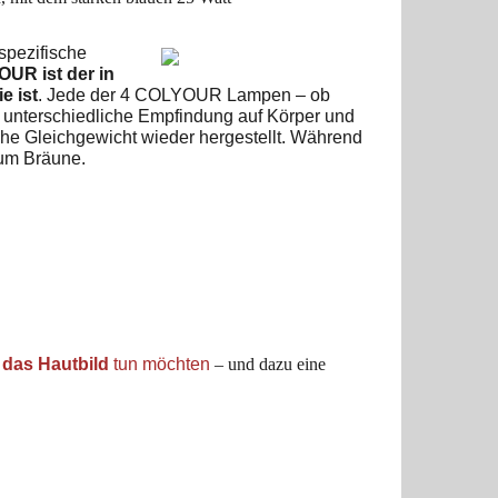
pezifische
UR ist der in
e ist
. Jede der 4 COLYOUR Lampen – ob
terschiedliche Empfindung auf Körper und
he Gleichgewicht wieder hergestellt. Während
ium Bräune.
 das Hautbild
tun möchten
– und dazu eine