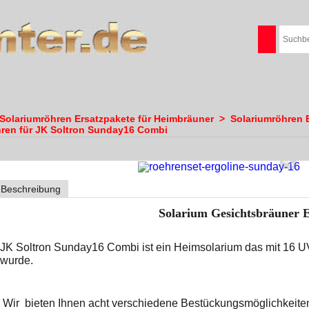
Solariumröhren Ersatzpakete für Heimbräuner
>
Solariumröhren 
ren für JK Soltron Sunday16 Combi
Beschreibung
Solarium Gesichtsbräuner E
JK Soltron Sunday16 Combi ist ein Heimsolarium das mit 16 UV
wurde.
Wir bieten Ihnen acht verschiedene Bestückung