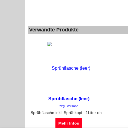
Verwandte Produkte
Sprühflasche (leer)
zzgl. Versand
Sprühflasche inkl. Sprühkopf , 1Liter ohne Inhalt
Mehr Infos