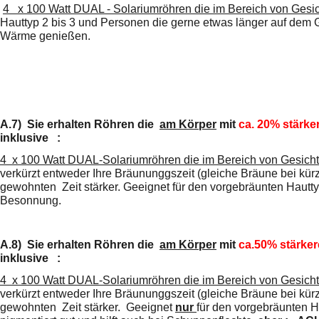
4 x 100 Watt DUAL - Solariumröhren die im Bereich von Gesich
Hauttyp 2 bis 3 und Personen die gerne etwas länger
auf dem G
Wärme genießen.
A.7)
Sie erhalten Röhren die
am Körper
mit
ca.
20% stärke
inklusive :
4 x 100 Watt DUAL-Solariumröhren die im Bereich von Gesicht &
verkürzt entweder Ihre Bräununggszeit (gleiche Bräune bei kü
gewohnten Zeit stärker. Geeignet für den vorgebräunten Hautty
Besonnung.
A.8)
Sie erhalten Röhren die
am Körper
mit
ca.50% stärke
inklusive :
4 x 100 Watt DUAL-Solariumröhren die im Bereich von Gesicht &
verkürzt entweder Ihre Bräununggszeit (gleiche Bräune bei kü
gewohnten Zeit stärker.
Geeignet
nur
für den vorgebräunten H