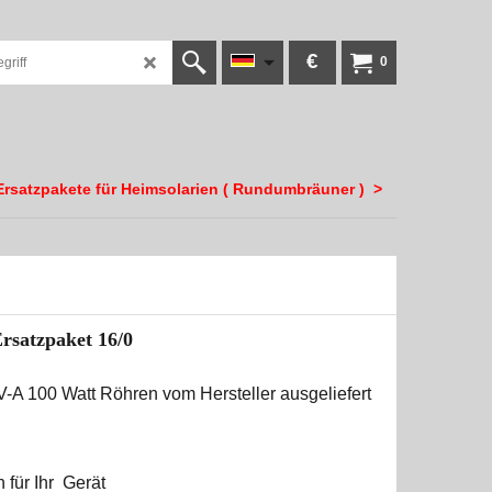
€
0
Ersatzpakete für Heimsolarien ( Rundumbräuner )
>
rsatzpaket 16/0
-A 100 Watt Röhren vom Hersteller ausgeliefert
smöglichkeiten für Ihr Gerät