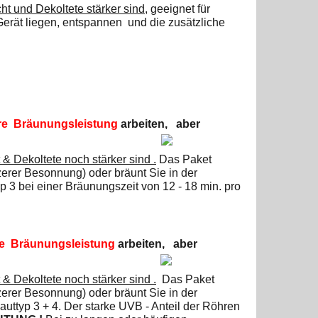
t und Dekoltete stärker sind
, geeignet für
erät liegen, entspannen und die zusätzliche
re Bräunungsleistung
arbeiten,
aber
 Dekoltete noch stärker sind .
D
as Paket
rzerer Besonnung) oder
bräunt Sie in der
p 3 bei
einer Bräunungszeit von 12 - 18 min. pro
re Bräunungsleistung
arbeiten,
aber
 Dekoltete noch stärker sind .
D
as Paket
rzerer Besonnung) oder
bräunt Sie in der
auttyp 3 + 4. Der starke UVB - Anteil der Röhren