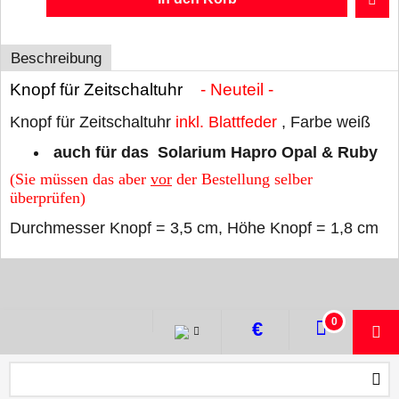
Beschreibung
Knopf für Zeitschaltuhr
- Neuteil -
Knopf für Zeitschaltuhr
inkl. Blattfeder
, Farbe weiß
auch für das Solarium Hapro Opal & Ruby
(Sie müssen das aber
vor
der Bestellung selber
überprüfen)
Durchmesser Knopf = 3,5 cm, Höhe Knopf = 1,8 cm
WebShop erstellt mit ShopFactory Shop Software.
0
€