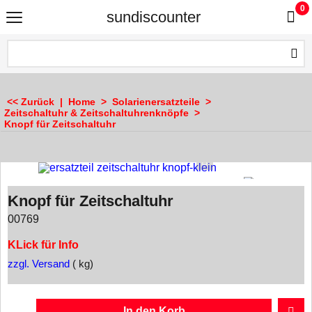
0
sundiscounter
<< Zurück
|
Home
>
Solarienersatzteile
>
Zeitschaltuhr & Zeitschaltuhrenknöpfe
>
Knopf für Zeitschaltuhr
Knopf für Zeitschaltuhr
00769
KLick für Info
zzgl. Versand
kg
In den Korb