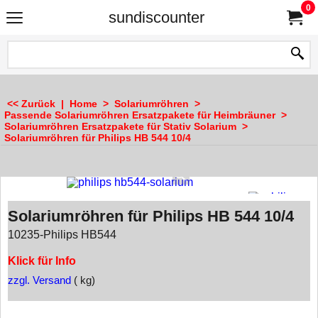
0
sundiscounter
<< Zurück
|
Home
>
Solariumröhren
>
Passende Solariumröhren Ersatzpakete für Heimbräuner
>
Solariumröhren Ersatzpakete für Stativ Solarium
>
Solariumröhren für Philips HB 544 10/4
Solariumröhren für Philips HB 544 10/4
10235-Philips HB544
Klick für Info
zzgl. Versand
kg