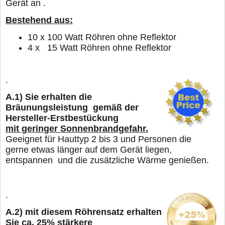
Gerät an .
Bestehend aus:
10 x 100 Watt Röhren ohne Reflektor
4 x 15 Watt Röhren ohne Reflektor
.
A.1)
Sie erhalten die
Bräunungsleistung gemäß der
Hersteller-Erstbestückung
mit geringer Sonnenbrandgefahr.
Geeignet für Hauttyp 2 bis 3 und Personen die
gerne
etwas länger
auf dem Gerät liegen,
entspannen und die zusätzliche Wärme genießen.
.
A.2)
mit diesem Röhrensatz erhalten
Sie ca. 25% stärkere