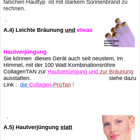
falschen Hauttyp
ist mit starkem Sonnenbrand zu
rechnen.
.
A.4)
Leichte Bräunung
und
etwas
Hautverjüngung
Sie können dieses Gerät auch seit neustem, im
Himmel, mit der 100 Watt Kombinationsröhre
CollagenTAN zur
Hautverjüngung und
zur Bräunung
ausstatten. siehe dazu
Link :
die
Collagen
-
ProTan
!
.
A.5) Hautverjüngung
statt