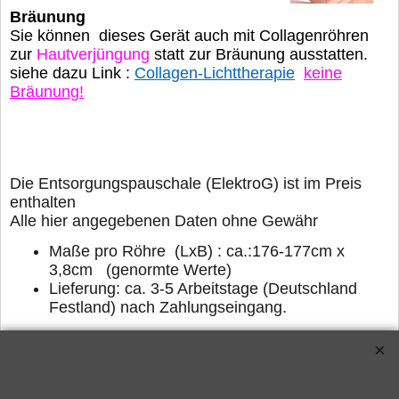
Bräunung
Sie können dieses Gerät auch mit Collagenröhren
zur
Hautverjüngung
statt
zur Bräunung ausstatten.
siehe dazu Link :
Collagen-Lichttherapie
keine
Bräunung!
D
ie Entsorgungspauschale (ElektroG) ist im Preis
enthalten
Alle hier angegebenen Daten ohne Gewähr
Maße pro Röhre (LxB) : ca.:176-177cm x
3,8cm (genormte Werte)
Lieferung: ca. 3-5 Arbeitstage (Deutschland
Festland) nach Zahlungseingang.
Verwandte Produkte