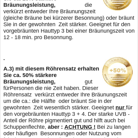
Bräunungsleistung,
die
verkürzt entweder Ihre Bräunungszeit
(gleiche Bräune bei kürzerer Besonnung) oder
bräunt
Sie in der gewohnten Zeit stärker. Geeignet für den
vorgebräunten Hauttyp 3 bei
einer Bräunungszeit von
12 - 18 min. pro Besonnung.
.
A.3)
mit diesem Röhrensatz erhalten
Sie ca. 50% stärkere
Bräunungsleistung,
gut
für
Personen die nie Zeit haben. Dieser
Röhrensatz verkürzt entweder Ihre Bräunungszeit
um die ca.: die Hälfte oder
bräunt Sie in der
gewohnten Zeit wesentlich stärker. Geeignet
nur
für
den vorgebräunten Hauttyp 3 + 4. Der starke UVB -
Anteil der Röhre pigmentiert gut und hilft auch bei
Schuppenflechte,
aber :
ACHTUNG !
Bei zu langen
oder häufigen Besonnungen oder Nutzung vom