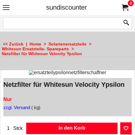
0
sundiscounter
<< Zurück
|
Home
>
Solarienersatzteile
>
Whitesun Ersatzteile- Spareparts
>
Netzfilter für Whitesun Velocity Ypsilon
Netzfilter für Whitesun Velocity Ypsilon
Nur
zzgl. Versand
kg
In den Korb
Stck