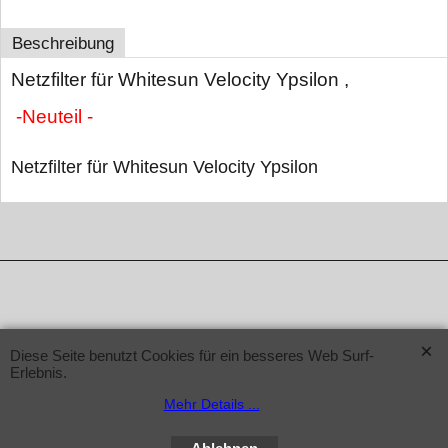
Beschreibung
Netzfilter für Whitesun Velocity Ypsilon ,
-Neuteil -
Netzfilter für Whitesun Velocity Ypsilon
WebShop erstellt mit ShopFactory Shop Software.
Diese Seite benutzt Cookies für ein besseres Web Surf-
Erlebnis.
Mehr Details ...