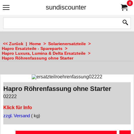
0
sundiscounter
<< Zurück
|
Home
>
Solarienersatzteile
>
Hapro Ersatzteile - Spareparts
>
Hapro Luxura, Lumina & Delta Ersatzteile
>
Hapro Röhrenfassung ohne Starter
Hapro Röhrenfassung ohne Starter
02222
Klick für Info
zzgl. Versand
kg