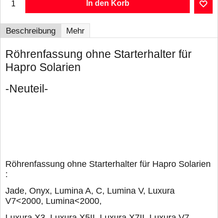
In den Korb
Beschreibung
Mehr
Röhrenfassung ohne Starterhalter für
Hapro Solarien
-Neuteil-
Röhrenfassung ohne Starterhalter für Hapro Solarien
:
Jade, Onyx, Lumina A, C, Lumina V, Luxura
V7<2000, Lumina<2000,
Luxura X3, Luxura X5II, Luxura X7II, Luxura V7,