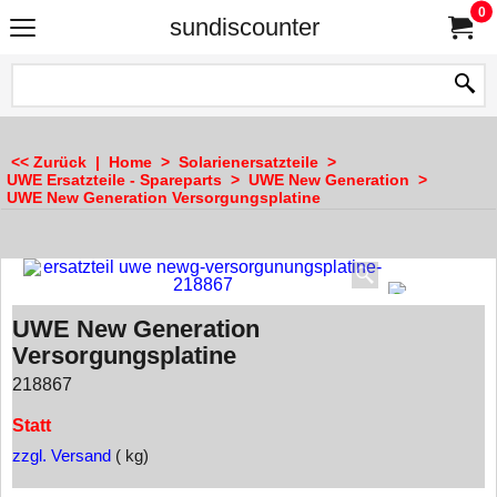
0
sundiscounter
<< Zurück
|
Home
>
Solarienersatzteile
>
UWE Ersatzteile - Spareparts
>
UWE New Generation
>
UWE New Generation Versorgungsplatine
UWE New Generation
Versorgungsplatine
218867
Statt
zzgl. Versand
kg