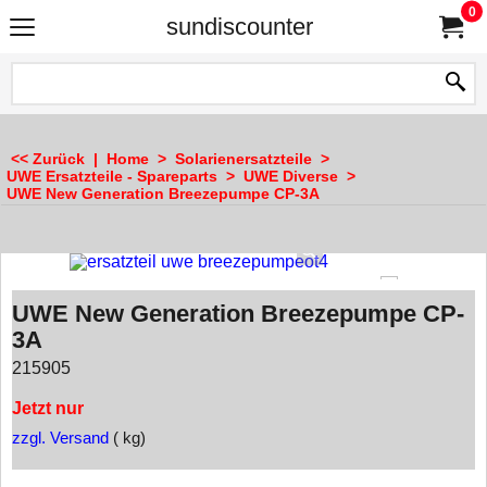
0
sundiscounter
<< Zurück
|
Home
>
Solarienersatzteile
>
UWE Ersatzteile - Spareparts
>
UWE Diverse
>
UWE New Generation Breezepumpe CP-3A
UWE New Generation Breezepumpe CP-
3A
215905
Jetzt nur
zzgl. Versand
kg