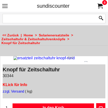
0
sundiscounter
<< Zurück
|
Home
>
Solarienersatzteile
>
Zeitschaltuhr & Zeitschaltuhrenknöpfe
>
Knopf für Zeitschaltuhr
Knopf für Zeitschaltuhr
30344
KLick für Info
zzgl. Versand
kg
In den Korb