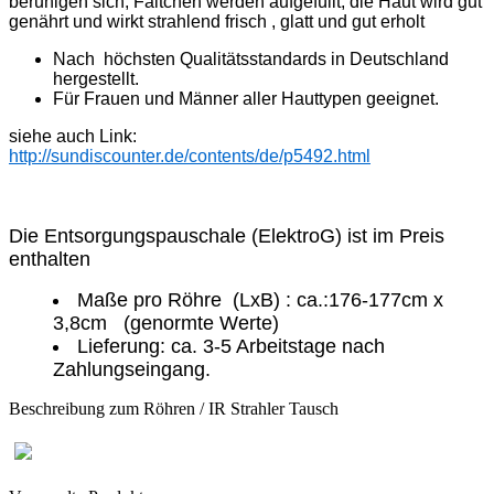
beruhi
gen sich, Fältchen werden aufgefüllt, die Haut wird gut
genährt
und wirkt strahlend frisch , glatt und gut erholt
Nach höchsten Qualitätsstandards in Deutschland
hergestellt.
Für Frauen und Männer aller Hauttypen geeignet.
siehe auch Link:
http://sundiscounter.de/contents/de/p5492.html
Die Entsorgungspauschale (ElektroG) ist im Preis
enthalten
Maße pro Röhre (LxB) : ca.:176-177cm x
3,8cm (genormte Werte)
Lieferung: ca. 3-5 Arbeitstage nach
Zahlungseingang.
Beschreibung zum Röhren / IR Strahler Tausch