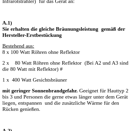
Infrarotstrahler) für das Gerät an:
A
Sie erhalten die gleiche Bräunungsleistung gemäß der
Hersteller-Erstbestückung
Bestehend aus:
8 x 100 Watt Röhren ohne Reflektor
2 x 80 Watt Röhren ohne Reflektor (Bei A2 und A3 sind
die 80 Watt mit Reflektor) #
1 x 400 Watt Gesichtsbräuner
mi
t geringer Sonnenbrandgefahr.
Geeignet für Hauttyp 2
bis 3 und Personen die gerne etwas länger unter dem Gerät
liegen, entspannen und die zusätzliche Wärme für den
Rücken genießen.
A.2)