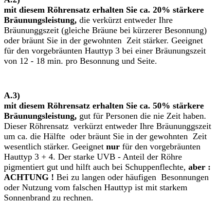
mit diesem Röhrensatz erhalten Sie ca. 20% stärkere
Bräunungsleistung,
die verkürzt entweder Ihre
Bräununggszeit (gleiche Bräune bei kürzerer Besonnung)
oder bräunt Sie in der gewohnten Zeit stärker. Geeignet
für den vorgebräunten Hauttyp 3 bei einer Bräunungszeit
von 12 - 18 min. pro Besonnung und Seite.
A.3)
mit diesem Röhrensatz erhalten Sie ca. 50% stärkere
Bräunungsleistung,
gut für Personen die nie Zeit haben.
Dieser Röhrensatz verkürzt entweder Ihre Bräununggszeit
um ca. die Hälfte oder bräunt Sie in der gewohnten Zeit
wesentlich stärker. Geeignet
nur
für den vorgebräunten
Hauttyp 3 + 4. Der starke UVB - Anteil der Röhre
pigmentiert gut und hilft auch bei Schuppenflechte,
aber :
ACHTUNG !
Bei zu langen oder häufigen Besonnungen
oder Nutzung vom falschen Hauttyp ist mit starkem
Sonnenbrand zu rechnen.