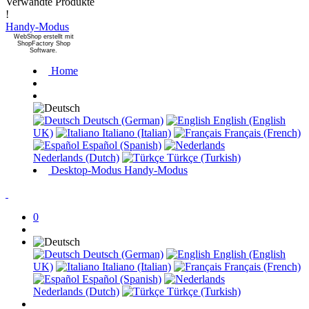
Verwandte Produkte
!
Handy-Modus
WebShop erstellt mit
ShopFactory Shop
Software.
Home
Deutsch (German)
English (English
UK)
Italiano (Italian)
Français (French)
Español (Spanish)
Nederlands (Dutch)
Türkçe (Turkish)
Desktop-Modus
Handy-Modus
0
Deutsch (German)
English (English
UK)
Italiano (Italian)
Français (French)
Español (Spanish)
Nederlands (Dutch)
Türkçe (Turkish)