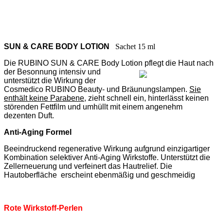
SUN & CARE BODY LOTION
Sachet 15 ml
Die RUBINO SUN & CARE Body Lotion pflegt die Haut nach
der Besonnung
intensiv und
unterstützt die Wirkung der
Cosmedico RUBINO Beauty- und Bräunungslampen.
Sie
enthält keine Parabene
, zieht schnell ein, hinterlässt keinen
störenden Fettfilm und umhüllt mit einem angenehm
dezenten Duft.
Anti-Aging Formel
Beeindruckend regenerative Wirkung aufgrund einzigartiger
Kombination selektiver Anti-Aging Wirkstoffe. Unterstützt die
Zellerneuerung und verfeinert das Hautrelief. Die
Hautoberfläche
erscheint ebenmäßig und geschmeidig
Rote Wirkstoff-Perlen