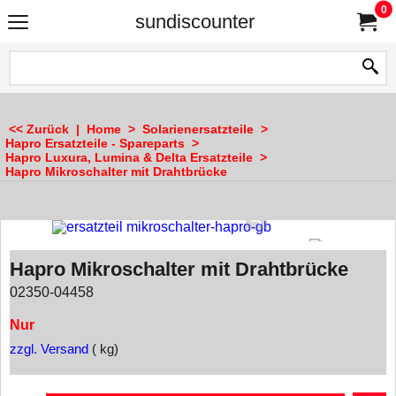
0
sundiscounter
<< Zurück
|
Home
>
Solarienersatzteile
>
Hapro Ersatzteile - Spareparts
>
Hapro Luxura, Lumina & Delta Ersatzteile
>
Hapro Mikroschalter mit Drahtbrücke
Hapro Mikroschalter mit Drahtbrücke
02350-04458
Nur
zzgl. Versand
kg