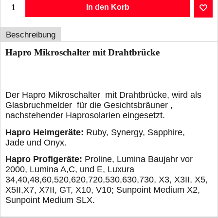
In den Korb
Beschreibung
Hapro Mikroschalter mit Drahtbrücke
Der Hapro Mikroschalter mit Drahtbrücke, wird als
Glasbruchmelder für die Gesichtsbräuner ,
nachstehender Haprosolarien eingesetzt.
Hapro Heimgeräte:
Ruby, Synergy, Sapphire,
Jade und Onyx.
Hapro Profigeräte:
Proline, Lumina Baujahr vor
2000, Lumina A,C, und E, Luxura
34,40,48,60,520,620,720,530,630,730, X3, X3II, X5,
X5II,X7, X7II, GT, X10, V10; Sunpoint Medium X2,
Sunpoint Medium SLX.