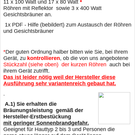
11
x 100 Watt und 17 x 80 Watt
*
Röhren mit
Reflektor sowie 3 x 400 Watt
Gesichtsbräuner an.
1x PDF - Hilfe (bebildert) zum Austausch der Röhren
und Gesichtsbräuner
*
Der guten Ordnung halber bitten wie Sie, bei Ihrem
Gerät, zu
kontrollieren
, ob die von uns angebotene
Stückzahl (siehe oben) der kurzen Röhren
auch bei
ihrem Gerät zutrifft.
Das ist leider nötig weil der Hersteller diese
Ausführung sehr variantenreich gebaut hat.
.
A.1)
Sie erhalten die
Bräunungsleistung gemäß der
Hersteller-Erstbestückung
mit geringer Sonnenbrandgefahr.
Geeignet für Hauttyp 2 bis 3 und Personen die