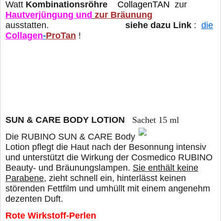
Watt
Kombinationsröhre
CollagenTAN
zur
Hautverjüngung und
zur Bräunung
ausstatten.
siehe dazu Link
:
die
Collagen
-
ProTan
!
SUN & CARE BODY LOTION
Sachet 15 ml
Die RUBINO SUN & CARE Body
Lotion pflegt die Haut nach der Besonnung intensiv
und unterstützt die Wirkung der Cosmedico RUBINO
Beauty- und Bräunungslampen.
Sie enthält keine
Parabene
, zieht schnell ein, hinterlässt keinen
störenden Fettfilm und umhüllt mit einem angenehm
dezenten Duft.
Rote Wirkstoff-Perlen