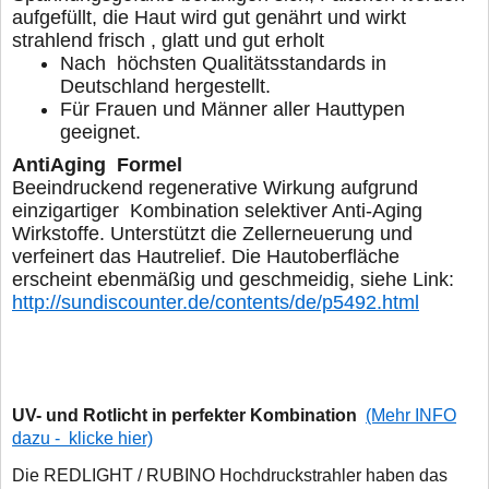
aufgefüllt, die Haut wird gut genährt
und wirkt
strahlend frisch , glatt und gut erholt
Nach höchsten Qualitätsstandards in
Deutschland hergestellt.
Für Frauen und Männer aller Hauttypen
geeignet.
AntiAgin
Beeindruckend regenerative Wirkung aufgrund
einzigartiger
Kombination selektiver Anti-Aging
Wirkstoffe. Unterstützt die
Zellerneuerung und
verfeinert das Hautrelief.
Die Hautoberfläche
erscheint ebenmäßig und geschmeidig, siehe Link:
http://sundiscounter.de/contents/de/p5492.html
UV- und Rotlicht in perfekter Kombination
(Mehr INFO
dazu - klicke hier)
Die REDLIGHT / RUBINO Hochdruckstrahler haben das