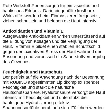
Rote Wirkstoff-Perlen sorgen für ein visuelles und
hap
tisches Erlebnis. Darin eingehüllte kostbare
Wirkstoffe
werden beim Einmassieren freigesetzt,
ziehen schnell
ein und beleben die Haut intensiv.
Antioxidantien und Vitamin E
Ausgewählte Antioxidantien wirken unterstützend auf
die Bildung von Kollagen und die Verjüngung der
Haut.
Vitamin E bildet einen stabilen Schutzschild
gegen den
oxidativen Stress der Haut während der
Besonnung und
verbessert die Sauerstoffversorgubg
des Gewebes
Feuchtigkeit und Hautschutz
Der perfekt auf die Anwendung nach der Besonnung
mit
RUBINO abgestimmten Lipidkomplex spendet
Feuchtigkeit
und stärkt die natürliche
Hautschutzbarriere. Hyaluronsäure
versorgt die Haut
intensiv mit Feuchtigkeit und unterstützt die
hauteigene Hydratisierung effektiv.
Spannungsgefühle beruhi
gen sich, Fältchen werden