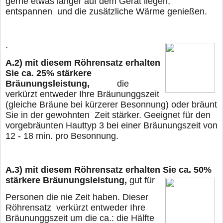
gerne
etwas länger
auf dem Gerät liegen,
entspannen und die zusätzliche Wärme genießen.
.
A.2)
mit diesem Röhrensatz erhalten
Sie ca. 25% stärkere
Bräunungsleistung,
die
verkürzt entweder Ihre Bräununggszeit
(gleiche Bräune bei kürzerer Besonnung) oder
bräunt
Sie in der gewohnten Zeit stärker. Geeignet für den
vorgebräunten Hauttyp 3 bei
einer Bräunungszeit von
12 - 18 min. pro Besonnung.
A.3)
mit diesem Röhrensatz erhalten Sie ca. 50%
stärkere Bräunungsleistung,
gut für
Personen die nie Zeit haben. Dieser
Röhrensatz verkürzt entweder Ihre
Bräununggszeit um die ca.: die Hälfte