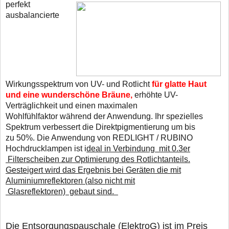
perfekt
ausbalancierte
Wirkungsspektrum von UV- und Rotlicht
für glatte Haut
und eine wunderschöne Bräune,
erhöhte UV-
Verträglichkeit und einen maximalen
Wohlfühlfaktor während der Anwendung. Ihr spezielles
Spektrum verbessert die Direktpigmentierung um bis
zu 50%. Die Anwendung von REDLIGHT / RUBINO
Hochdrucklampen ist i
deal in Verbindung mit 0.3er
Filterscheiben zur Optimierung des Rotlichtanteils.
Gesteigert wird das Ergebnis bei Geräten die mit
Aluminiumreflektoren (also nicht mit
Glasreflektoren) gebaut sind.
D
ie Entsorgungspauschale (ElektroG) ist im Preis