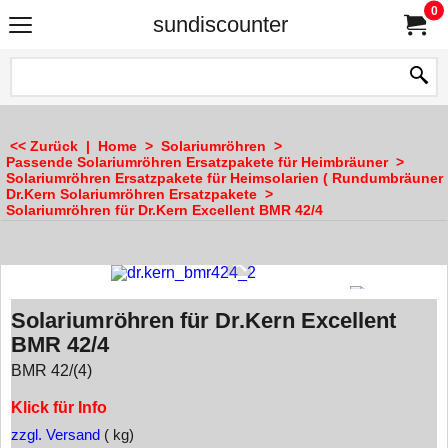
0
sundiscounter
<< Zurück
|
Home
>
Solariumröhren
>
Passende Solariumröhren Ersatzpakete für Heimbräuner
>
Solariumröhren Ersatzpakete für Heimsolarien ( Rundumbräuner 
Dr.Kern Solariumröhren Ersatzpakete
>
Solariumröhren für Dr.Kern Excellent BMR 42/4
Solariumröhren für Dr.Kern Excellent
BMR 42/4
BMR 42/(4)
Klick für Info
zzgl. Versand
kg