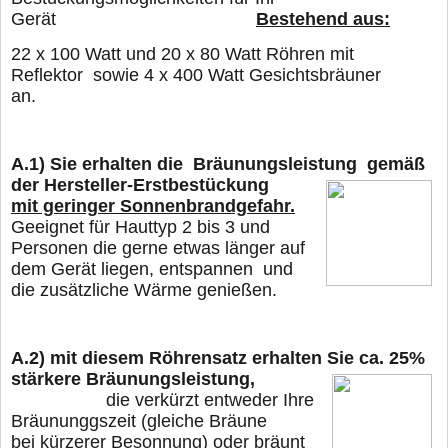
Gerät
Bestehend aus:
22
x 100 Watt und 20 x 80 Watt Röhren mit
Reflektor sowie 4 x 400 Watt Gesichtsbräuner
an.
A.1)
Sie erhalten die Bräunungsleistung gemäß
der Hersteller-Erstbestückung
mit geringer Sonnenbrandgefahr.
Geeignet für Hauttyp 2 bis 3 und
Personen die gerne
etwas länger
auf
dem Gerät liegen, entspannen und
die zusätzliche Wärme genießen.
A.2)
mit diesem Röhrensatz erhalten Sie ca. 25%
stärkere Bräunungsleistung,
die verkürzt entweder Ihre
Bräununggszeit (gleiche Bräune
bei kürzerer Besonnung) oder
bräunt