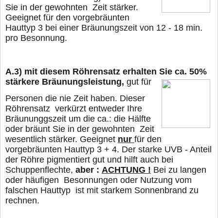
Sie in der gewohnten Zeit stärker.
Geeignet für den vorgebräunten
Hauttyp 3 bei
einer Bräunungszeit von 12 - 18 min.
pro Besonnung.
A.3)
mit diesem Röhrensatz erhalten Sie ca. 50%
stärkere Bräunungsleistung,
gut für
Personen die nie Zeit haben. Dieser
Röhrensatz verkürzt entweder Ihre
Bräununggszeit um die ca.: die Hälfte
oder
bräunt Sie in der gewohnten Zeit
wesentlich stärker. Geeignet
nur
für den
vorgebräunten Hauttyp 3 + 4. Der starke UVB - Anteil
der Röhre pigmentiert gut und hilft auch bei
Schuppenflechte,
aber :
ACHTUNG !
Bei zu langen
oder häufigen Besonnungen oder Nutzung vom
falschen Hauttyp
ist mit starkem Sonnenbrand zu
rechnen.