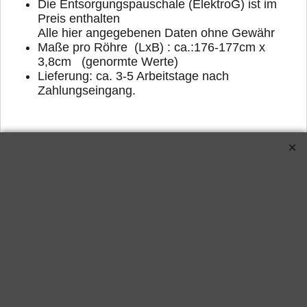
D
ie Entsorgungspauschale (ElektroG) ist im
Preis enthalten
Alle hier angegebenen Daten ohne Gewähr
Maße pro Röhre (LxB) : ca.:176-177cm x
3,8cm (genormte Werte)
Lieferung: ca. 3-5 Arbeitstage nach
Zahlungseingang.
Verwandte Produkte