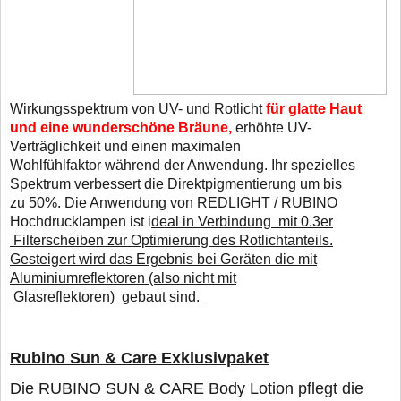
Wirkungsspektrum von UV- und Rotlicht
für glatte Haut
und eine wunderschöne Bräune,
erhöhte UV-
Verträglichkeit und einen maximalen
Wohlfühlfaktor während der Anwendung. Ihr spezielles
Spektrum verbessert die Direktpigmentierung um bis
zu 50%. Die Anwendung von REDLIGHT / RUBINO
Hochdrucklampen ist i
deal in Verbindung mit 0.3er
Filterscheiben zur Optimierung des Rotlichtanteils.
Gesteigert wird das Ergebnis bei Geräten die mit
Aluminiumreflektoren (also nicht mit
Glasreflektoren) gebaut sind.
Rubino Sun & Care Exklusivpaket
Die RUBINO SUN & CARE Body Lotion pflegt die