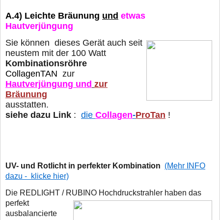
A.4)
Leichte Bräunung
und
etwas
Hautverjüngung
Sie können dieses Gerät auch seit
neustem mit der 100 Watt
Kombinationsröhre
CollagenTAN
zur
Hautverjüngung und
zur
Bräunung
ausstatten.
siehe dazu Link
:
die
Collagen
-
ProTan
!
UV- und Rotlicht in perfekter Kombination
(Mehr INFO
dazu - klicke hier)
Die REDLIGHT / RUBINO Hochdruckstrahler haben das
perfekt
ausbalancierte