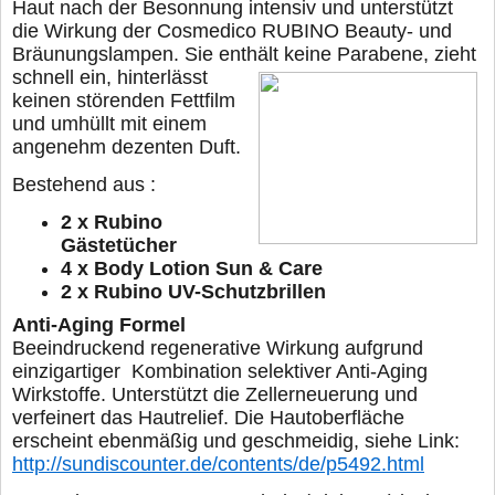
Haut nach der Besonnung intensiv und unterstützt
die Wirkung der Cosmedico RUBINO Beauty- und
Bräunungslampen. Sie enthält
keine Parabene, zieht
schnell ein, hinterlässt
keinen störenden Fettfilm
und umhüllt mit einem
angenehm dezenten Duft.
Bestehend aus :
2 x Rubino
Gästetücher
4 x Body Lotion Sun & Care
2 x Rubino UV-Schutzbrillen
Anti-Aging Formel
Beeindruckend regenerative Wirkung aufgrund
einzigartiger
Kombination selektiver Anti-Aging
Wirkstoffe. Unterstützt die
Zellerneuerung und
verfeinert das Hautrelief. Die Hautoberfläche
erscheint ebenmäßig und geschmeidig, siehe Link:
http://sundiscounter.de/contents/de/p5492.html