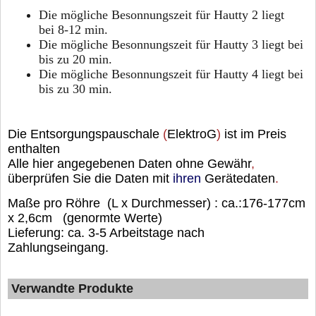
Die mögliche Besonnungszeit für Hautty 2 liegt
bei 8-12 min.
Die mögliche Besonnungszeit für Hautty 3 liegt bei
bis zu 20 min.
Die mögliche Besonnungszeit für Hautty 4 liegt bei
bis zu 30 min.
Die
Entsorgungspauschale
(
ElektroG
)
ist
im
Preis
enthalten
Alle
hier
angegebenen
Daten
ohne
Gewähr
,
überprüfen
Sie
die
Daten
mit
ihren
Gerätedaten
.
Maße pro Röhre (L x Durchmesser) : ca.:176-177cm
x 2,6cm (genormte Werte)
Lieferung: ca. 3-5 Arbeitstage nach
Zahlungseingang.
Verwandte Produkte