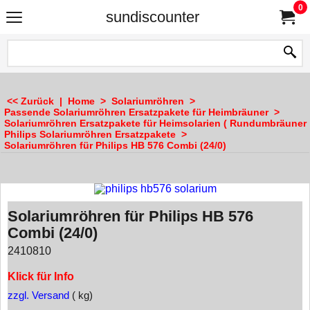
0
sundiscounter
<< Zurück
|
Home
>
Solariumröhren
>
Passende Solariumröhren Ersatzpakete für Heimbräuner
>
Solariumröhren Ersatzpakete für Heimsolarien ( Rundumbräuner 
Philips Solariumröhren Ersatzpakete
>
Solariumröhren für Philips HB 576 Combi (24/0)
Solariumröhren für Philips HB 576
Combi (24/0)
2410810
Klick für Info
zzgl. Versand
kg