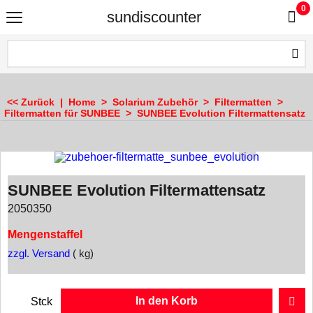
0
sundiscounter
<< Zurück
|
Home
>
Solarium Zubehör
>
Filtermatten
>
Filtermatten für SUNBEE
>
SUNBEE Evolution Filtermattensatz
SUNBEE Evolution Filtermattensatz
2050350
Mengenstaffel
zzgl. Versand
kg
In den Korb
Stck