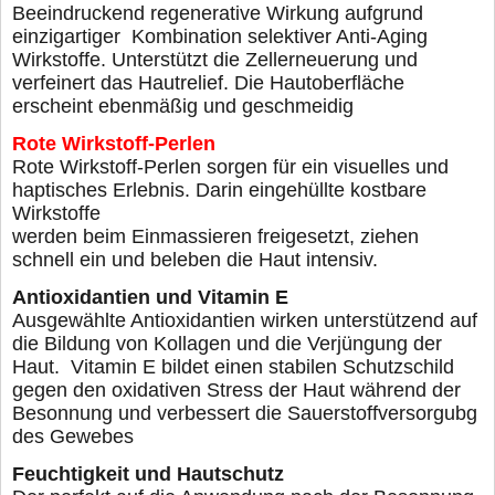
Beeindruckend regenerative Wirkung aufgrund
einzigartiger
Kombination selektiver Anti-Aging
Wirkstoffe. Unterstützt die
Zellerneuerung und
verfeinert das Hautrelief. Die Hautoberfläche
erscheint ebenmäßig und geschmeidig
Rote Wirkstoff-Perlen
Rote Wirkstoff-Perlen sorgen für ein visuelles und
hap
tisches Erlebnis. Darin eingehüllte kostbare
Wirkstoffe
werden beim Einmassieren freigesetzt, ziehen
schnell
ein und beleben die Haut intensiv.
Antioxidantien und Vitamin E
Ausgewählte Antioxidantien wirken unterstützend auf
die Bildung von Kollagen und die Verjüngung der
Haut.
Vitamin E bildet einen stabilen Schutzschild
gegen den
oxidativen Stress der Haut während der
Besonnung und
verbessert die Sauerstoffversorgubg
des Gewebes
Feuchtigkeit und Hautschutz