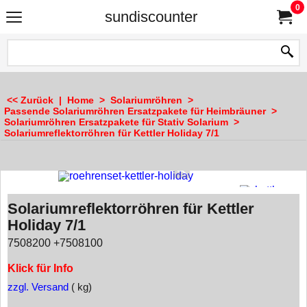
0
sundiscounter
<< Zurück
|
Home
>
Solariumröhren
>
Passende Solariumröhren Ersatzpakete für Heimbräuner
>
Solariumröhren Ersatzpakete für Stativ Solarium
>
Solariumreflektorröhren für Kettler Holiday 7/1
Solariumreflektorröhren für Kettler
Holiday 7/1
7508200 +7508100
Klick für Info
zzgl. Versand
kg