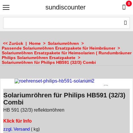
0
sundiscounter
<< Zurück
|
Home
>
Solariumröhren
>
Passende Solariumröhren Ersatzpakete für Heimbräuner
>
Solariumröhren Ersatzpakete für Heimsolarien ( Rundumbräuner 
Philips Solariumröhren Ersatzpakete
>
Solariumröhren für Philips HB591 (32/3) Combi
Solariumröhren für Philips HB591 (32/3)
Combi
HB 591 (32/3) reflektorröhren
Klick für Info
zzgl. Versand
kg