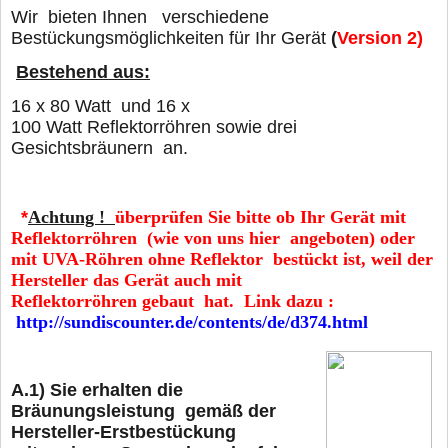
Wir bieten Ihnen verschiedene
Bestückungsmöglichkeiten für Ihr Gerät
(
Version 2)
Bestehend aus:
16 x 80 Watt und 16 x
100 Watt Reflektorröhren sowie drei
Gesichtsbräunern an.
*
Achtung !
überprüfen Sie bitte ob Ihr Gerät mit
Reflektorröhren
(wie von uns hier angeboten)
oder
mit UVA-Röhren ohne Reflektor bestückt ist, weil der
Hersteller das Gerät auch mit
Reflektorröhren gebaut hat. Link dazu :
http://sundiscounter.de/contents/de/d374.html
A.1)
Sie erhalten die
Bräunungsleistung gemäß der
Hersteller-Erstbestückung