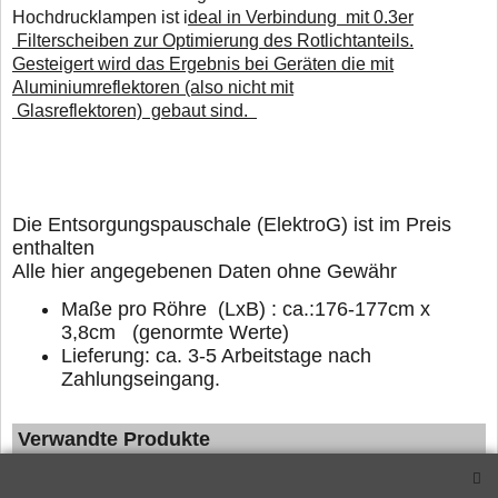
Hochdrucklampen ist i
deal in Verbindung mit 0.3er
Filterscheiben zur Optimierung des Rotlichtanteils.
Gesteigert wird das Ergebnis bei Geräten die mit
Aluminiumreflektoren (also nicht mit
Glasreflektoren) gebaut sind.
D
ie Entsorgungspauschale (ElektroG) ist im Preis
enthalten
Alle hier angegebenen Daten ohne Gewähr
Maße pro Röhre (LxB) : ca.:176-177cm x
3,8cm (genormte Werte)
Lieferung: ca. 3-5 Arbeitstage nach
Zahlungseingang.
Verwandte Produkte