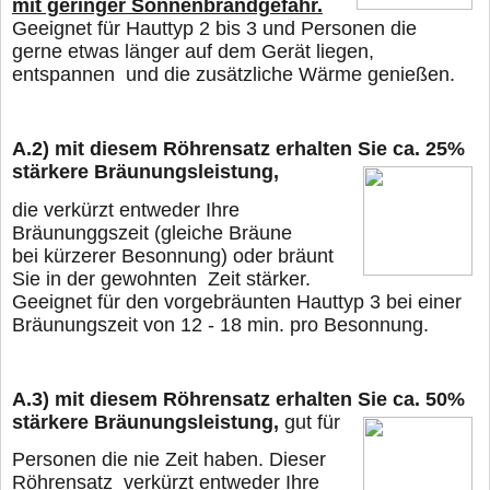
mit geringer Sonnenbrandgefahr.
Geeignet für Hauttyp 2 bis 3 und Personen die
gerne
etwas länger
auf dem Gerät liegen,
entspannen und die zusätzliche Wärme genießen.
A.2)
mit diesem Röhrensatz erhalten Sie ca. 25%
stärkere
Bräunungsleistung,
die verkürzt entweder Ihre
Bräununggszeit (gleiche Bräune
bei kürzerer Besonnung) oder
bräunt
Sie in der gewohnten Zeit stärker.
Geeignet für den vorgebräunten Hauttyp 3 bei
einer
Bräunungszeit von 12 - 18 min. pro Besonnung.
A.3)
mit diesem Röhrensatz erhalten Sie ca. 50%
stärkere Bräunungsleistung,
gut für
Personen die nie Zeit haben. Dieser
Röhrensatz verkürzt entweder Ihre