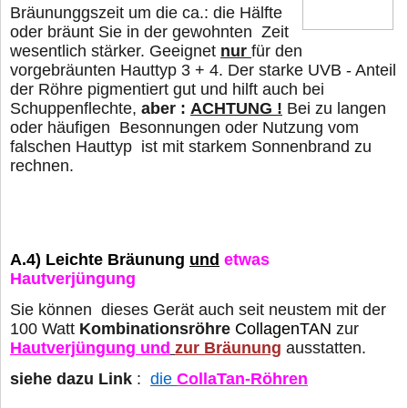
Bräununggszeit um die ca.: die Hälfte
oder
bräunt Sie in der gewohnten Zeit
wesentlich stärker. Geeignet
nur
für den
vorgebräunten Hauttyp 3 + 4. Der starke UVB - Anteil
der Röhre pigmentiert gut und hilft auch bei
Schuppenflechte,
aber :
ACHTUNG !
Bei zu langen
oder häufigen Besonnungen oder Nutzung vom
falschen Hauttyp
ist mit starkem Sonnenbrand zu
rechnen.
A.4)
Leichte Bräunung
und
etwas
Hautverjüngung
Sie können dieses Gerät auch seit neustem mit der
100 Watt
Kombinationsröhre
CollagenTAN
zur
Hautverjüngung und
zur Bräunung
ausstatten.
siehe dazu Link
:
die
CollaTan-Röhren