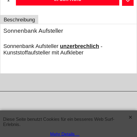
Beschreibung
Sonnenbank Aufsteller
Sonnenbank Aufsteller
unzerbrechlich
-
Kunststoffaufsteller mit Aufkleber
WebShop erstellt mit ShopFactory Shop Software.
Diese Seite benutzt Cookies für ein besseres Web Surf-
Erlebnis.
Mehr Details ...