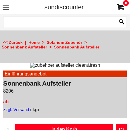
0
sundiscounter
<< Zurück
|
Home
>
Solarium Zubehör
>
Sonnenbank Aufsteller
>
Sonnenbank Aufsteller
Einführungsangebot
Sonnenbank Aufsteller
8206
ab
zzgl. Versand
kg
In den Korb