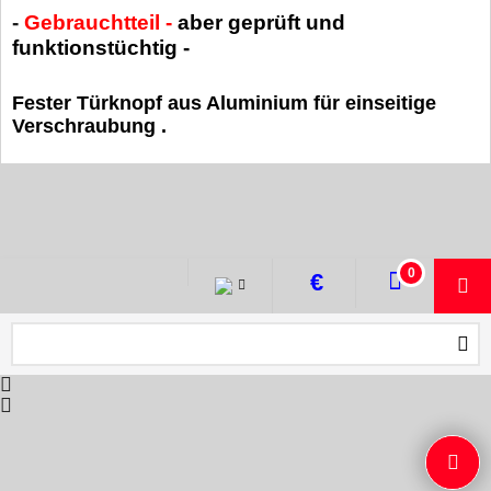
-
Gebrauchtteil -
aber geprüft und
funktionstüchtig -
Fester Türknopf aus Aluminium für einseitige
Verschraubung .
WebShop erstellt mit ShopFactory Shop Software.
0
€