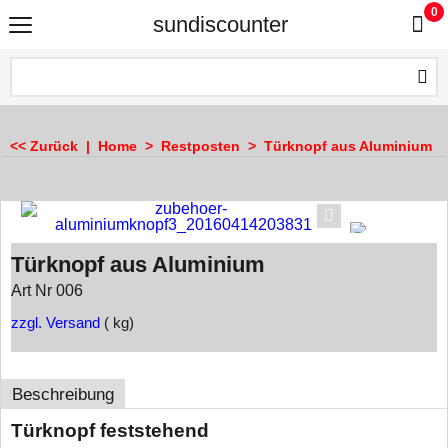
0
sundiscounter
<< Zurück
|
Home
>
Restposten
>
Türknopf aus Aluminium
Türknopf aus Aluminium
Art Nr 006
zzgl. Versand
kg
Beschreibung
Türknopf feststehend