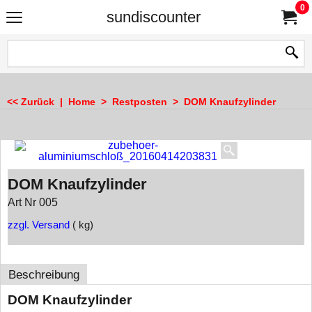
0
sundiscounter
<< Zurück
|
Home
>
Restposten
>
DOM Knaufzylinder
DOM Knaufzylinder
Art Nr 005
zzgl. Versand
kg
Beschreibung
DOM Knaufzylinder