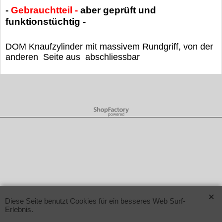
-
Gebrauchtteil -
aber geprüft und
funktionstüchtig -
DOM Knaufzylinder mit massivem Rundgriff, von der
anderen Seite aus abschliessbar
WebShop erstellt mit ShopFactory Shop Software.
Diese Seite benutzt Cookies für ein besseres Web Surf-
Erlebnis.