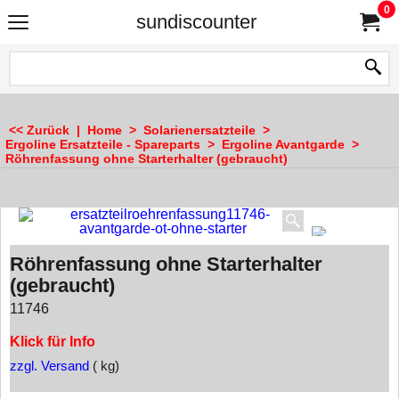
0
sundiscounter
<< Zurück
|
Home
>
Solarienersatzteile
>
Ergoline Ersatzteile - Spareparts
>
Ergoline Avantgarde
>
Röhrenfassung ohne Starterhalter (gebraucht)
Röhrenfassung ohne Starterhalter
(gebraucht)
11746
Klick für Info
zzgl. Versand
kg