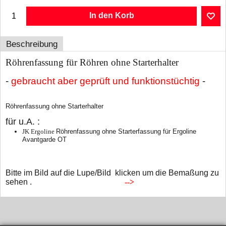
In den Korb
Beschreibung
Röhrenfassung für Röhren ohne Starterhalter
-
gebraucht aber geprüft und funktionstüchtig
-
Röhrenfassung ohne Starterhalter
für u.A. :
JK Ergoline
Röhrenfassung ohne Starterfassung für Ergoline
Avantgarde OT
Bitte im Bild auf die Lupe/Bild klicken um die Bemaßung zu
sehen
.
-->
WebShop erstellt mit ShopFactory Shop Software.