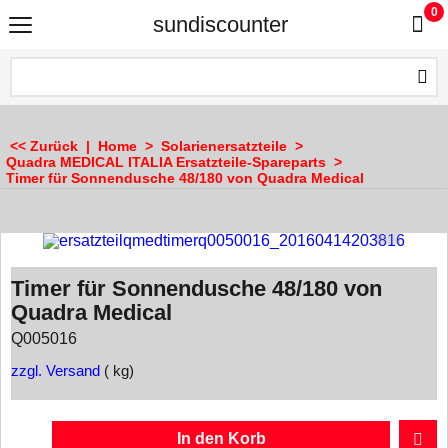
0
sundiscounter
<< Zurück
|
Home
>
Solarienersatzteile
>
Quadra MEDICAL ITALIA Ersatzteile-Spareparts
>
Timer für Sonnendusche 48/180 von Quadra Medical
Timer für Sonnendusche 48/180 von
Quadra Medical
Q005016
zzgl. Versand
kg
In den Korb