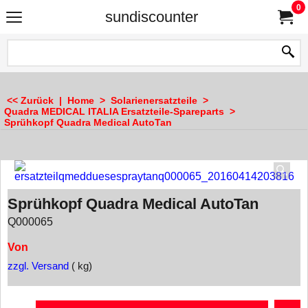
0
sundiscounter
<< Zurück
|
Home
>
Solarienersatzteile
>
Quadra MEDICAL ITALIA Ersatzteile-Spareparts
>
Sprühkopf Quadra Medical AutoTan
Sprühkopf Quadra Medical AutoTan
Q000065
Von
zzgl. Versand
kg