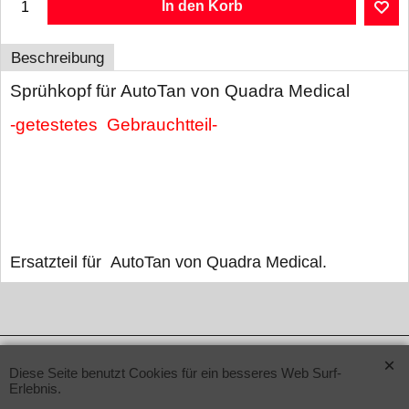
In den Korb
Beschreibung
Sprühkopf für AutoTan von Quadra Medical
-getestetes
Gebrauchtteil-
Ersatzteil für AutoTan von Quadra Medical.
WebShop erstellt mit ShopFactory Shop Software.
Diese Seite benutzt Cookies für ein besseres Web Surf-
Erlebnis.