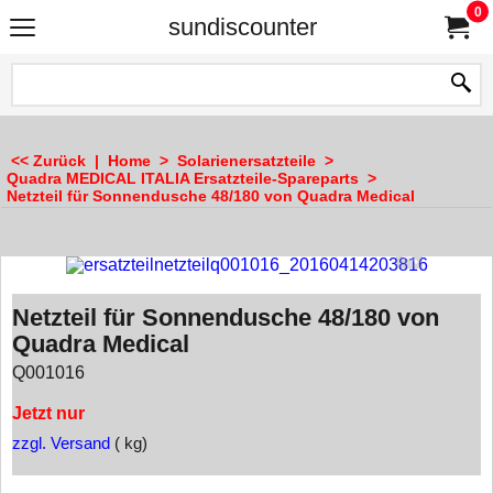
0
sundiscounter
<< Zurück
|
Home
>
Solarienersatzteile
>
Quadra MEDICAL ITALIA Ersatzteile-Spareparts
>
Netzteil für Sonnendusche 48/180 von Quadra Medical
Netzteil für Sonnendusche 48/180 von
Quadra Medical
Q001016
Jetzt nur
zzgl. Versand
kg