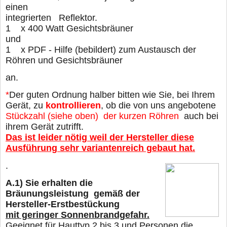
einen
integriert
1
x 400 Watt Gesichtsbräuner
un
1 x PDF - Hilfe (bebildert) zum Austausch der
Röhren und Gesichtsbräuner
an.
*
Der guten Ordnung halber bitten wie Sie, bei Ihrem
Gerät, zu
kontrollieren
, ob die von uns angebotene
Stückzahl (siehe oben) der kurzen Röhren
auch bei
ihrem Gerät zutrifft.
Das ist leider nötig weil der Hersteller diese
Ausführung sehr variantenreich gebaut hat.
.
A.1)
Sie erhalten die
Bräunungsleistung gemäß der
Hersteller-Erstbestückung
mit geringer Sonnenbrandgefahr.
Geeignet für Hauttyp 2 bis 3 und Personen die