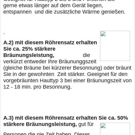
gerne
etwas länger
auf dem Gerät liegen,
entspannen und die zusätzliche Wärme genießen.
.
A.2)
mit diesem Röhrensatz erhalten
Sie ca. 25% stärkere
Bräunungsleistung,
die
verkürzt entweder Ihre Bräununggszeit
(gleiche Bräune bei kürzerer Besonnung) oder
bräunt
Sie in der gewohnten Zeit stärker. Geeignet für den
vorgebräunten Hauttyp 3 bei
einer Bräunungszeit von
12 - 18 min. pro Besonnung.
A.3)
mit diesem Röhrensatz erhalten Sie ca. 50%
stärkere Bräunungsleistung,
gut für
Personen die nie Zeit haben. Dieser