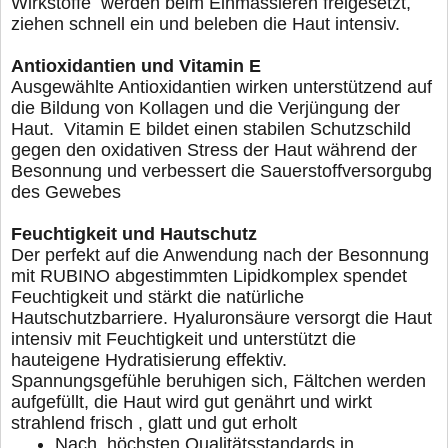
Wirkstoffe
werden beim Einmassieren freigesetzt,
ziehen schnell
ein und beleben die Haut intensiv.
Antioxidantien und Vitamin E
Ausgewählte Antioxidantien wirken unterstützend auf
die Bildung von Kollagen und die Verjüngung der
Haut.
Vitamin E bildet einen stabilen Schutzschild
gegen den
oxidativen Stress der Haut während der
Besonnung und
verbessert die Sauerstoffversorgubg
des Gewebes
Feuchtigkeit und Hautschutz
Der perfekt auf die Anwendung nach der Besonnung
mit
RUBINO abgestimmten Lipidkomplex spendet
Feuchtigkeit
und stärkt die natürliche
Hautschutzbarriere. Hyaluronsäure
versorgt die Haut
intensiv mit Feuchtigkeit und unterstützt die
hauteigene Hydratisierung effektiv.
Spannungsgefühle beruhi
gen sich, Fältchen werden
aufgefüllt, die Haut wird gut genährt
und wirkt
strahlend frisch , glatt und gut erholt
Nach höchsten Qualitätsstandards in