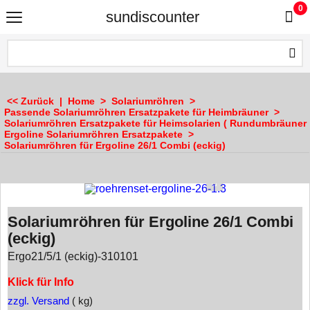
0
sundiscounter
<< Zurück
|
Home
>
Solariumröhren
>
Passende Solariumröhren Ersatzpakete für Heimbräuner
>
Solariumröhren Ersatzpakete für Heimsolarien ( Rundumbräuner 
Ergoline Solariumröhren Ersatzpakete
>
Solariumröhren für Ergoline 26/1 Combi (eckig)
Solariumröhren für Ergoline 26/1 Combi
(eckig)
Ergo21/5/1 (eckig)-310101
Klick für Info
zzgl. Versand
kg