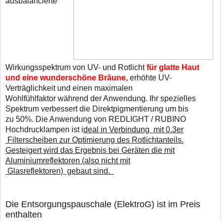
ausbalancierte
Wirkungsspektrum von UV- und Rotlicht
für glatte Haut
und eine wunderschöne Bräune,
erhöhte UV-
Verträglichkeit und einen maximalen
Wohlfühlfaktor während der Anwendung. Ihr spezielles
Spektrum verbessert die Direktpigmentierung um bis
zu 50%. Die Anwendung von REDLIGHT / RUBINO
Hochdrucklampen ist i
deal in Verbindung mit 0.3er
Filterscheiben zur Optimierung des Rotlichtanteils.
Gesteigert wird das Ergebnis bei Geräten die mit
Aluminiumreflektoren (also nicht mit
Glasreflektoren) gebaut sind.
D
ie Entsorgungspauschale (ElektroG) ist im Preis
enthalten