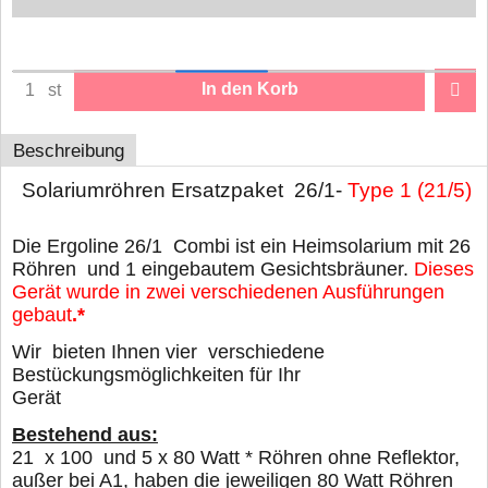
In den Korb
st
Beschreibung
Solariumröhren Ersatzpaket 26/1-
Type 1 (21/5)
Die Ergoline 26/1 Combi ist ein Heimsolarium mit 26
Röhren und 1 eingebautem Gesichtsbräuner.
Dieses
Gerät wurde in zwei verschiedenen Ausführungen
gebaut
.*
Wir bieten Ihnen vier verschiedene
Bestückungsmöglichkeiten für Ihr
Gerät
Bestehend aus:
21
x 100 und 5 x 80 Watt * Röhren ohne Reflektor,
außer bei A1, haben die jeweiligen 80 Watt Röhren