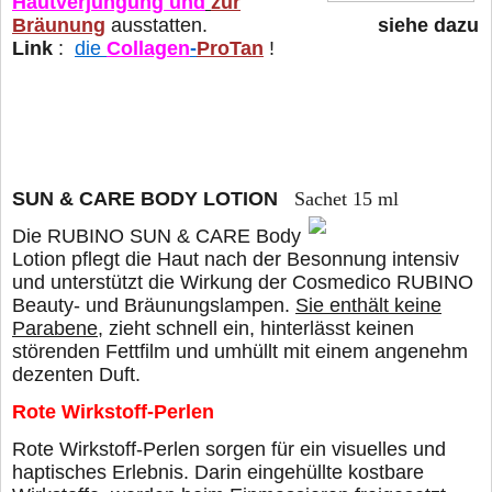
Hautverjüngung und
zur
Bräunung
ausstatten.
siehe dazu
Link
:
die
Collagen
-
ProTan
!
SUN & CARE BODY LOTION
Sachet 15 ml
Die RUBINO SUN & CARE Body
Lotion pflegt die Haut nach der Besonnung intensiv
und unterstützt die Wirkung der Cosmedico RUBINO
Beauty- und Bräunungslampen.
Sie enthält keine
Parabene
, zieht schnell ein, hinterlässt keinen
störenden Fettfilm und umhüllt mit einem angenehm
dezenten Duft.
Rote Wirkstoff-Perlen
Rote Wirkstoff-Perlen sorgen für ein visuelles und
hap
tisches Erlebnis. Darin eingehüllte kostbare