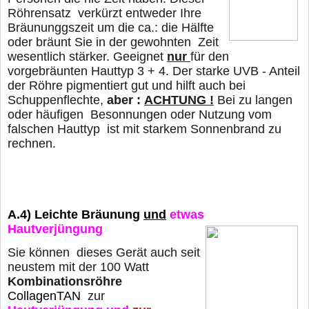
Röhrensatz verkürzt entweder Ihre
Bräununggszeit um die ca.: die Hälfte
oder
bräunt Sie in der gewohnten Zeit
wesentlich stärker. Geeignet
nur
für den
vorgebräunten Hauttyp 3 + 4. Der starke UVB - Anteil
der Röhre pigmentiert gut und hilft auch bei
Schuppenflechte,
aber :
ACHTUNG !
Bei zu langen
oder häufigen Besonnungen oder Nutzung vom
falschen Hauttyp
ist mit starkem Sonnenbrand zu
rechnen.
A.4)
Leichte Bräunung
und
etwas
Hautverjüngung
Sie können dieses Gerät auch seit
neustem mit der 100 Watt
Kombinationsröhre
CollagenTAN
zur