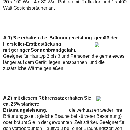
20
x 100 Watt, 4 x 80 Watt Röhren mit Reflektor und 1 x 400
Watt Gesichtsbräuner an.
A.1)
Sie erhalten die Bräunungsleistung gemäß der
Hersteller-Erstbestückung
mit geringer Sonnenbrandgefahr.
Geeignet für Hauttyp 2 bis 3 und Personen die gerne
etwas
länger
auf dem Gerät liegen, entspannen und die
zusätzliche Wärme genießen.
A.2)
mit diesem Röhrensatz erhalten Sie
ca. 25% stärkere
Bräunungsleistung,
die verkürzt entweder Ihre
Bräununggszeit (gleiche Bräune bei kürzerer Besonnung)
oder
bräunt Sie in der gewohnten Zeit stärker. Geeignet für
den vorgebräunten Hauttyp 3 bei
einer Bräunungszeit von