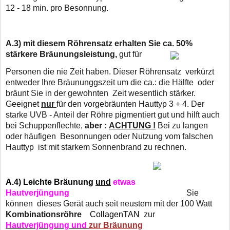
12 - 18 min. pro Besonnung.
A.3)
mit diesem Röhrensatz erhalten Sie ca. 50%
stärkere Bräunungsleistung,
gut für
Personen die nie Zeit haben. Dieser Röhrensatz verkürzt
entweder Ihre Bräununggszeit um die ca.: die Hälfte oder
bräunt Sie in der gewohnten Zeit wesentlich stärker.
Geeignet
nur
für den vorgebräunten Hauttyp 3 + 4. Der
starke UVB - Anteil der Röhre pigmentiert gut und hilft auch
bei Schuppenflechte,
aber :
ACHTUNG !
Bei zu langen
oder häufigen Besonnungen oder Nutzung vom falschen
Hauttyp
ist mit starkem Sonnenbrand zu rechnen.
A.4)
Leichte Bräunung
und
etwas
Hautverjüngung
Sie
können dieses Gerät auch seit neustem mit der 100 Watt
Kombinationsröhre
CollagenTAN
zur
Hautverjüngung und
zur Bräunung