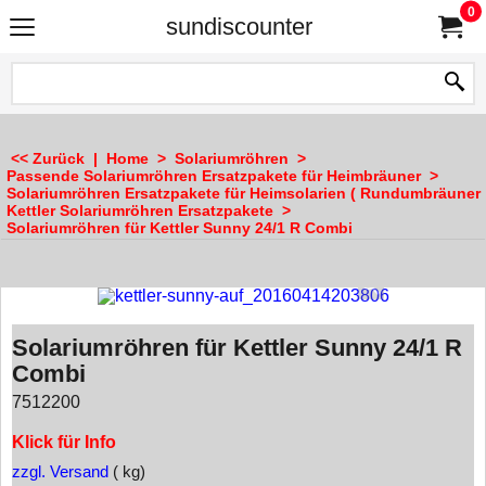
0
sundiscounter
<< Zurück
|
Home
>
Solariumröhren
>
Passende Solariumröhren Ersatzpakete für Heimbräuner
>
Solariumröhren Ersatzpakete für Heimsolarien ( Rundumbräuner 
Kettler Solariumröhren Ersatzpakete
>
Solariumröhren für Kettler Sunny 24/1 R Combi
Solariumröhren für Kettler Sunny 24/1 R
Combi
7512200
Klick für Info
zzgl. Versand
kg