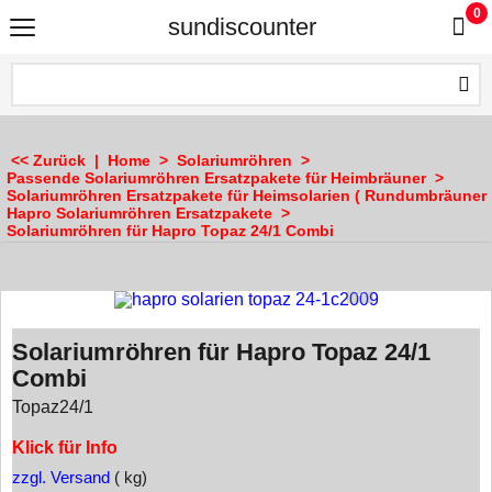
0
sundiscounter
<< Zurück
|
Home
>
Solariumröhren
>
Passende Solariumröhren Ersatzpakete für Heimbräuner
>
Solariumröhren Ersatzpakete für Heimsolarien ( Rundumbräuner 
Hapro Solariumröhren Ersatzpakete
>
Solariumröhren für Hapro Topaz 24/1 Combi
Solariumröhren für Hapro Topaz 24/1
Combi
Topaz24/1
Klick für Info
zzgl. Versand
kg