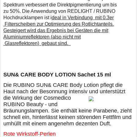
Spektrum verbessert die Direktpigmentierung um bis
zu 50%. Die Anwendung von REDLIGHT / RUBINO
Hochdrucklampen ist i
deal in Verbindung mit 0.3er
Filterscheiben zur Optimierung des Rotlichtanteils.
Gesteigert wird das Ergebnis bei Geräten die mit
Aluminiumreflektoren (also nicht mit
Glasreflektoren) gebaut sind.
SUN& CARE BODY LOTION Sachet 15 ml
Die RUBINO SUN& CARE Body Lotion pflegt die
Haut nach der Besonnung intensiv und
unterstützt
die Wirkung der Cosmedico
RUBINO Beauty - und
Bräunungslampen. Sie enthält keine Parabene, zieht
schnell ein, hinterlässt keinen störenden Fettfilm und
umhüllt mit einem angenehm dezenten Duft.
Rote Wirkstoff-Perlen