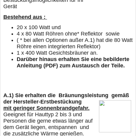
Bestückungsmöglichkeiten für Ihr
Gerät
Bestehend aus :
20
x 100 Watt und
4 x 80 Watt Röhren ohne* Reflektor sowie
( * bei allen Optionen außer A.1) hat die 80 Watt
Röhre einen integrierten Reflektor)
1 x 400 Watt Gesichtsbräuner an.
Darüber hinaus erhalten Sie eine bebilderte
Anleitung (PDF) zum Austausch der Teile.
A.1)
Sie erhalten die Bräunungsleistung gemäß
der Hersteller-Erstbestückung
mit geringer Sonnenbrandgefahr.
Geeignet für Hauttyp 2 bis 3 und
Personen die gerne
etwas länger
auf
dem Gerät liegen, entspannen und
die zusätzliche Wärme genießen.