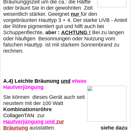
Bräununggszeit um die ca.: die Hälfte
oder
bräunt Sie in der gewohnten Zeit
wesentlich stärker. Geeignet
nur
für den
vorgebräunten Hauttyp 3 + 4. Der starke UVB - Anteil
der Röhre pigmentiert gut und hilft auch bei
Schuppenflechte,
aber :
ACHTUNG !
Bei zu langen
oder häufigen Besonnungen oder Nutzung vom
falschen Hauttyp
ist mit starkem Sonnenbrand zu
rechnen.
A.4)
Leichte Bräunung
und
etwas
Hautverjüngung
Sie können dieses Gerät auch seit
neustem mit der 100 Watt
Kombinationsröhre
CollagenTAN
zur
Hautverjüngung und
zur
Bräunung
ausstatten.
siehe dazu