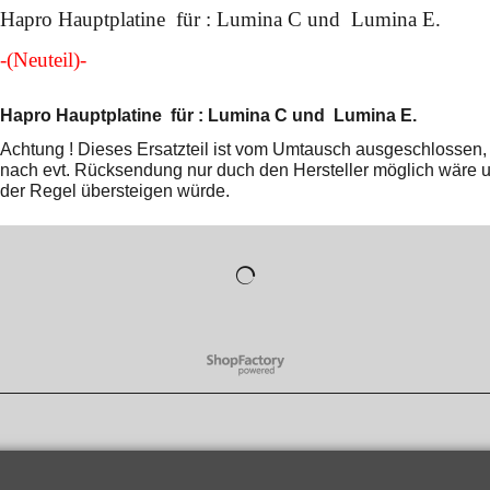
Hapro Hauptplatine für : Lumina C und Lumina E.
-(Neuteil)-
Hapro Hauptplatine für : Lumina C und Lumina E.
Achtung ! Dieses Ersatzteil ist vom Umtausch ausgeschlossen, 
nach evt. Rücksendung nur duch den Hersteller möglich wäre un
der Regel übersteigen würde.
WebShop erstellt mit
ShopFactory Shop
Software.