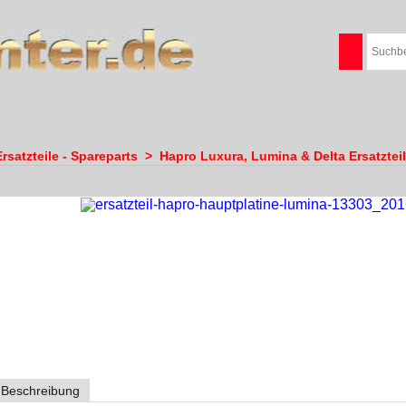
rsatzteile - Spareparts
>
Hapro Luxura, Lumina & Delta Ersatztei
Beschreibung