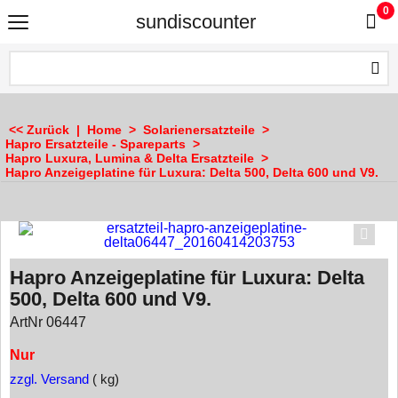
0
sundiscounter
<< Zurück
|
Home
>
Solarienersatzteile
>
Hapro Ersatzteile - Spareparts
>
Hapro Luxura, Lumina & Delta Ersatzteile
>
Hapro Anzeigeplatine für Luxura: Delta 500, Delta 600 und V9.
Hapro Anzeigeplatine für Luxura: Delta
500, Delta 600 und V9.
ArtNr 06447
Nur
zzgl. Versand
kg