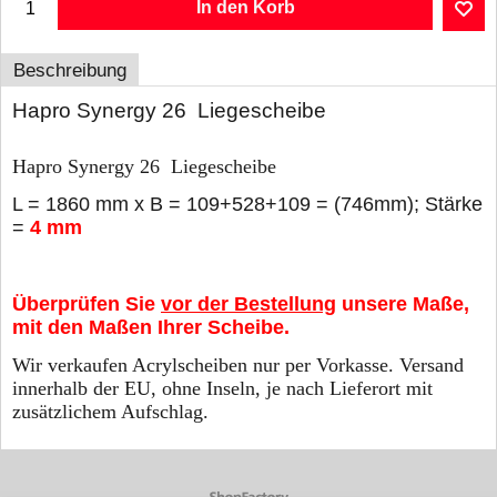
In den Korb
Beschreibung
Hapro Synergy 26 Liegescheibe
Hapro Synergy 26 Liegescheibe
L = 1860 mm x B = 109+528+109 = (746mm); Stärke
=
4
mm
Überprüfen Sie
vor der Bestellung
unsere Maße,
mit den Maßen Ihrer Scheibe.
Wir verkaufen Acrylscheiben nur per Vorkasse. Versand
innerhalb der EU, ohne Inseln, je nach Lieferort mit
zusätzlichem Aufschlag.
WebShop erstellt mit ShopFactory Shop Software.