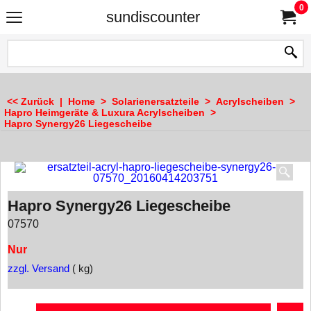
0
sundiscounter
<< Zurück
|
Home
>
Solarienersatzteile
>
Acrylscheiben
>
Hapro Heimgeräte & Luxura Acrylscheiben
>
Hapro Synergy26 Liegescheibe
Hapro Synergy26 Liegescheibe
07570
Nur
zzgl. Versand
kg