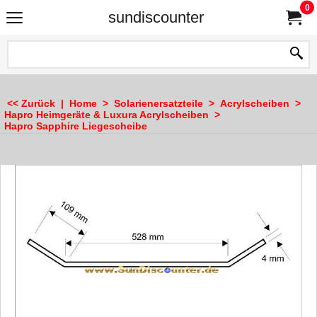
0
sundiscounter
<< Zurück
|
Home
>
Solarienersatzteile
>
Acrylscheiben
>
Hapro Heimgeräte & Luxura Acrylscheiben
>
Hapro Sapphire Liegescheibe