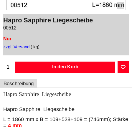
Hapro Sapphire Liegescheibe
00512
Nur
zzgl. Versand
kg
In den Korb
Beschreibung
Hapro Sapphire Liegescheibe
Hapro Sapphire Liegescheibe
L = 1860 mm x B = 109+528+109 = (746mm); Stärke
=
4
mm