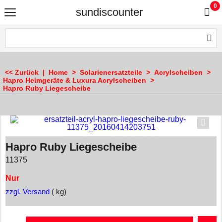
0
sundiscounter
<< Zurück
|
Home
>
Solarienersatzteile
>
Acrylscheiben
>
Hapro Heimgeräte & Luxura Acrylscheiben
>
Hapro Ruby Liegescheibe
Hapro Ruby Liegescheibe
11375
Nur
zzgl. Versand
kg