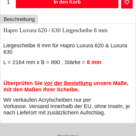
In den Korb
Beschreibung
Hapro Luxura 620 / 630 Liegescheibe 8 mm
Liegescheibe 8 mm für Hapro Luxura 620 & Luxura
630
L = 2164 mm x B = 890 , Stärke =
8
mm
Überprüfen Sie
vor der Bestellung
unsere Maße,
mit den Maßen Ihrer Scheibe.
Wir verkaufen Acrylscheiben nur per
Vorkasse. Versand innerhalb der EU, ohne Inseln, je
nach Lieferort mit zusätzlichem Aufschlag.
WebShop erstellt mit ShopFactory Shop Software.