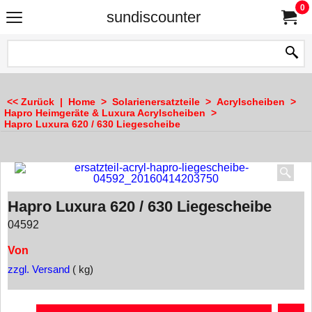
0
sundiscounter
<< Zurück
|
Home
>
Solarienersatzteile
>
Acrylscheiben
>
Hapro Heimgeräte & Luxura Acrylscheiben
>
Hapro Luxura 620 / 630 Liegescheibe
Hapro Luxura 620 / 630 Liegescheibe
04592
Von
zzgl. Versand
kg